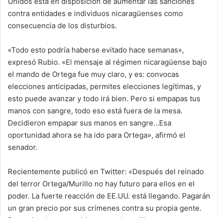
Unidos está en disposición de aumentar las sanciones
contra entidades e individuos nicaragüenses como
consecuencia de los disturbios.
«Todo esto podría haberse evitado hace semanas»,
expresó Rubio. «El mensaje al régimen nicaragüense bajo
el mando de Ortega fue muy claro, y es: convocas
elecciones anticipadas, permites elecciones legítimas, y
esto puede avanzar y todo irá bien. Pero si empapas tus
manos con sangre, todo eso está fuera de la mesa.
Decidieron empapar sus manos en sangre…Esa
oportunidad ahora se ha ido para Ortega», afirmó el
senador.
Recientemente publicó en Twitter: «Después del reinado
del terror Ortega/Murillo no hay futuro para ellos en el
poder. La fuerte reacción de EE.UU. está llegando. Pagarán
un gran precio por sus crímenes contra su propia gente.