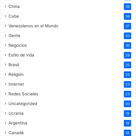
China
39
Cuba
38
Venezolanos en el Mundo
37
Gente
33
Negocios
30
Estilo de vida
29
Brasil
25
Religión
25
Internet
23
Redes Sociales
23
Uncategorized
20
Ucrania
19
Argentina
18
Canadá
18