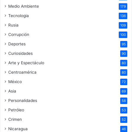
Medio Ambiente
179
Tecnologia
136
Rusia
109
Corrupción
100
Deportes
95
Curiosidades
90
Arte y Espectáculo
80
Centroamérica
80
México
72
Asia
69
Personalidades
58
Petróleo
53
Crimen
52
Nicaragua
46