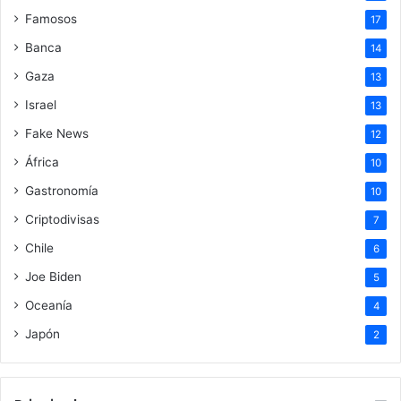
Famosos
17
Banca
14
Gaza
13
Israel
13
Fake News
12
África
10
Gastronomía
10
Criptodivisas
7
Chile
6
Joe Biden
5
Oceanía
4
Japón
2