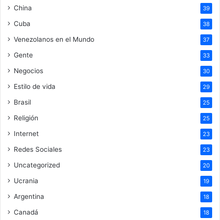
China
39
Cuba
38
Venezolanos en el Mundo
37
Gente
33
Negocios
30
Estilo de vida
29
Brasil
25
Religión
25
Internet
23
Redes Sociales
23
Uncategorized
20
Ucrania
19
Argentina
18
Canadá
18