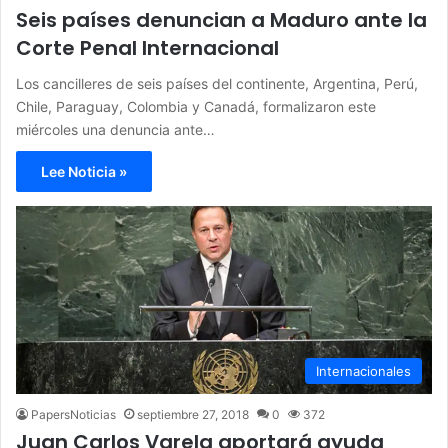
Seis países denuncian a Maduro ante la
Corte Penal Internacional
Los cancilleres de seis países del continente, Argentina, Perú,
Chile, Paraguay, Colombia y Canadá, formalizaron este
miércoles una denuncia ante…
Lee Noticia »
Internacionales
PapersNoticias
septiembre 27, 2018
0
372
Juan Carlos Varela aportará ayuda