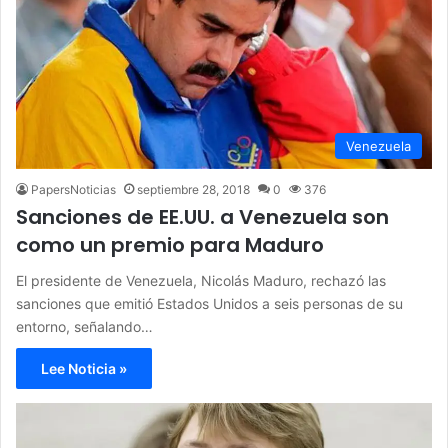
Venezuela
PapersNoticias
septiembre 28, 2018
0
376
Sanciones de EE.UU. a Venezuela son
como un premio para Maduro
El presidente de Venezuela, Nicolás Maduro, rechazó las
sanciones que emitió Estados Unidos a seis personas de su
entorno, señalando…
Lee Noticia »