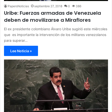
PapersNoticias
septiembre 27, 2018
0
386
Uribe: Fuerzas armadas de Venezuela
deben de movilizarse a Miraflores
El ex presidente colombiano Álvaro Uribe sugirió este miércoles
que es importante la intervención de los militares venezolanos
para superar…
Lee Noticia »