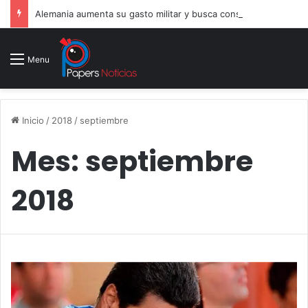
Alemania aumenta su gasto militar y busca consolidarse como potencia armamentística ante la amenaza rusa
Menu
Inicio
/
2018
/
septiembre
Mes:
septiembre
2018