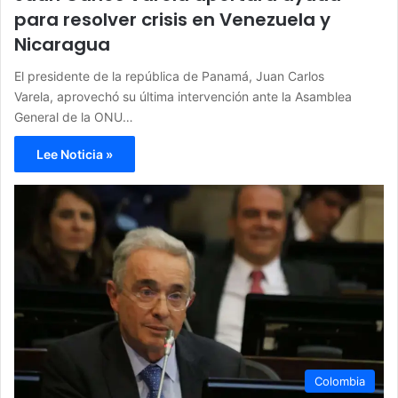
para resolver crisis en Venezuela y
Nicaragua
El presidente de la república de Panamá, Juan Carlos
Varela, aprovechó su última intervención ante la Asamblea
General de la ONU…
Lee Noticia »
Colombia