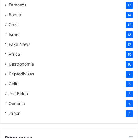
Famosos
17
Banca
14
Gaza
13
Israel
13
Fake News
12
África
10
Gastronomía
10
Criptodivisas
7
Chile
6
Joe Biden
5
Oceanía
4
Japón
2
Principales