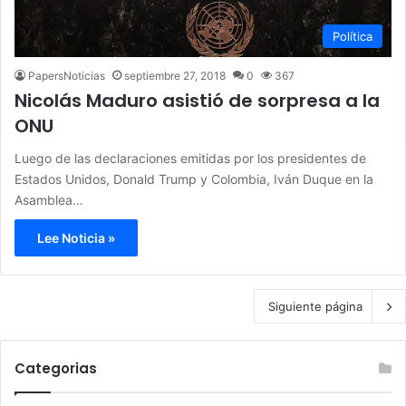
Política
PapersNoticias
septiembre 27, 2018
0
367
Nicolás Maduro asistió de sorpresa a la
ONU
Luego de las declaraciones emitidas por los presidentes de
Estados Unidos, Donald Trump y Colombia, Iván Duque en la
Asamblea…
Lee Noticia »
Siguiente página
Categorias