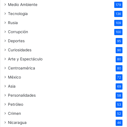
Medio Ambiente
179
Tecnologia
136
Rusia
109
Corrupción
100
Deportes
95
Curiosidades
90
Arte y Espectáculo
80
Centroamérica
80
México
72
Asia
69
Personalidades
58
Petróleo
53
Crimen
52
Nicaragua
46