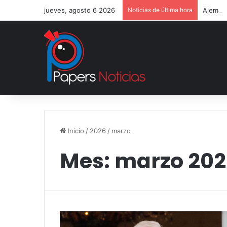
jueves, agosto 6 2026
Noticias de última hora
Alemani
Inicio
/
2026
/
marzo
Mes:
marzo 20