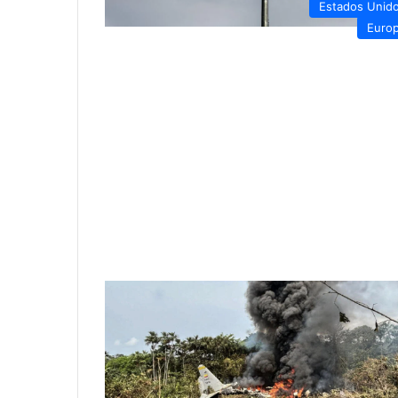
Estados Unid
Euro