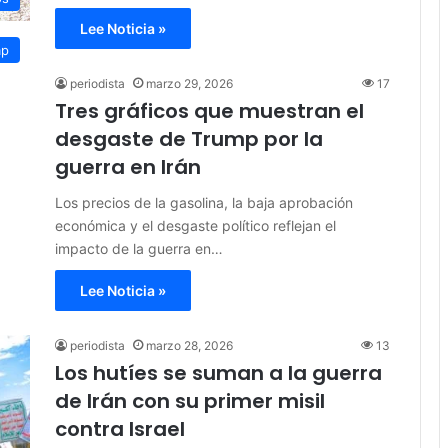
Lee Noticia »
mp
periodista
marzo 29, 2026
17
Tres gráficos que muestran el
desgaste de Trump por la
guerra en Irán
Los precios de la gasolina, la baja aprobación
económica y el desgaste político reflejan el
impacto de la guerra en…
Lee Noticia »
periodista
marzo 28, 2026
13
Los hutíes se suman a la guerra
de Irán con su primer misil
contra Israel