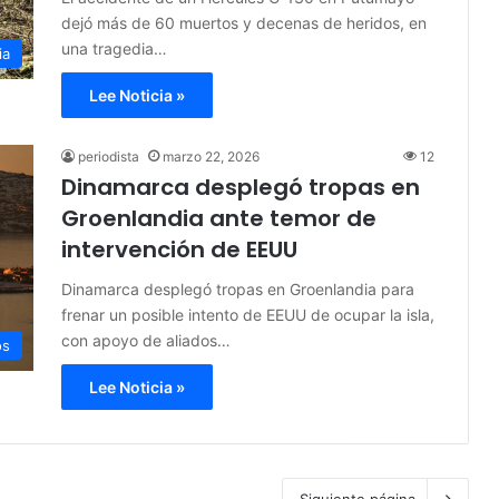
dejó más de 60 muertos y decenas de heridos, en
una tragedia…
ia
Lee Noticia »
periodista
marzo 22, 2026
12
Dinamarca desplegó tropas en
Groenlandia ante temor de
intervención de EEUU
Dinamarca desplegó tropas en Groenlandia para
frenar un posible intento de EEUU de ocupar la isla,
con apoyo de aliados…
os
Lee Noticia »