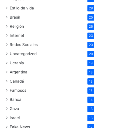
Estilo de vida
29
Brasil
25
Religión
25
Internet
23
Redes Sociales
23
Uncategorized
20
Ucrania
19
Argentina
18
Canadá
18
Famosos
17
Banca
14
Gaza
13
Israel
13
Fake News
12