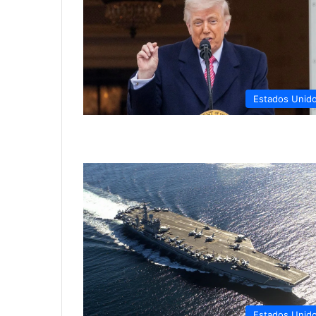
Estados Unid
Estados Unid