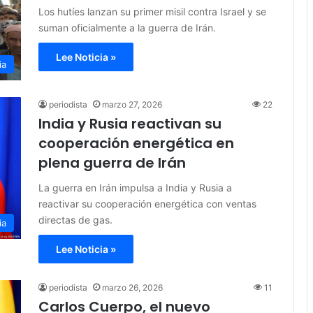
Los hutíes lanzan su primer misil contra Israel y se
suman oficialmente a la guerra de Irán.
Lee Noticia »
ia
periodista
marzo 27, 2026
22
India y Rusia reactivan su
cooperación energética en
plena guerra de Irán
La guerra en Irán impulsa a India y Rusia a
reactivar su cooperación energética con ventas
directas de gas.
ia
Lee Noticia »
periodista
marzo 26, 2026
11
Carlos Cuerpo, el nuevo