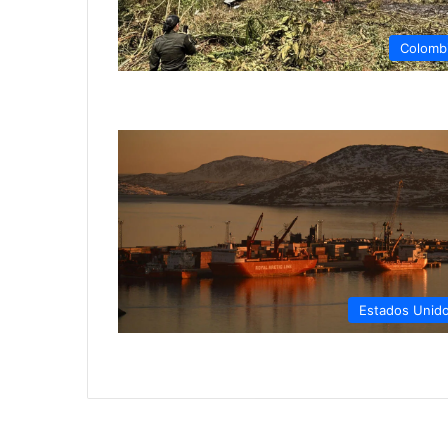
Colomb
Estados Unid