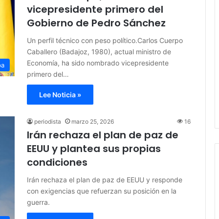
vicepresidente primero del
Gobierno de Pedro Sánchez
Un perfil técnico con peso político.Carlos Cuerpo
Caballero (Badajoz, 1980), actual ministro de
Economía, ha sido nombrado vicepresidente
pa
primero del…
Lee Noticia »
periodista
marzo 25, 2026
16
Irán rechaza el plan de paz de
EEUU y plantea sus propias
condiciones
Irán rechaza el plan de paz de EEUU y responde
con exigencias que refuerzan su posición en la
guerra.