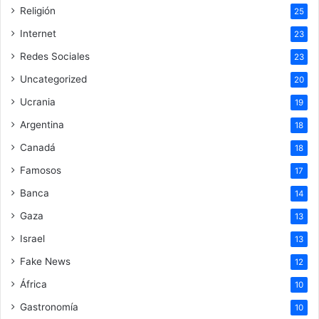
Religión
25
Internet
23
Redes Sociales
23
Uncategorized
20
Ucrania
19
Argentina
18
Canadá
18
Famosos
17
Banca
14
Gaza
13
Israel
13
Fake News
12
África
10
Gastronomía
10