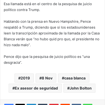
Esa llamada está en el centro de la pesquisa de juicio
político contra Trump.
Hablando con la prensa en Nuevo Hampshire, Pence
respaldó a Trump, diciendo que si los estadounidenses
leen la transcripción aproximada de la llamada por la Casa
Blanca verán que “no hubo quid pro quo, el presidente no
hizo nada malo”.
Pence dijo que la pesquisa de juicio político es “una
desgracia”.
2019
8 Nov
casa blanca
Ex asesor de seguridad
John Bolton
LinkedIn
Tumblr
Pinterest
Reddit
VKontakte
WhatsA