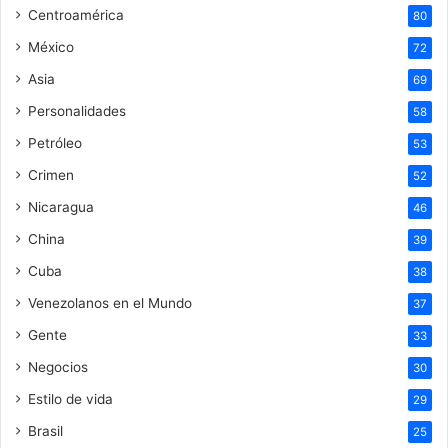
Centroamérica
80
México
72
Asia
69
Personalidades
58
Petróleo
53
Crimen
52
Nicaragua
46
China
39
Cuba
38
Venezolanos en el Mundo
37
Gente
33
Negocios
30
Estilo de vida
29
Brasil
25