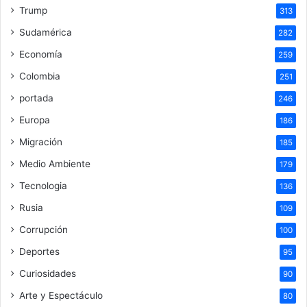
Trump
313
Sudamérica
282
Economía
259
Colombia
251
portada
246
Europa
186
Migración
185
Medio Ambiente
179
Tecnologia
136
Rusia
109
Corrupción
100
Deportes
95
Curiosidades
90
Arte y Espectáculo
80