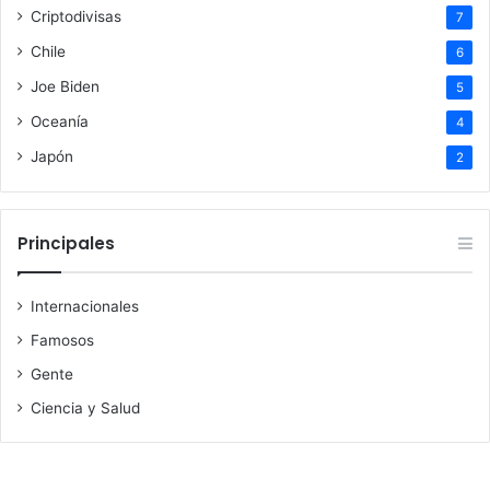
Criptodivisas
7
Chile
6
Joe Biden
5
Oceanía
4
Japón
2
Principales
Internacionales
Famosos
Gente
Ciencia y Salud