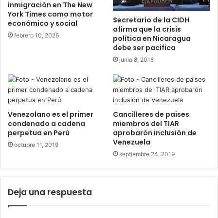
inmigración en The New
York Times como motor
Secretario de la CIDH
económico y social
afirma que la crisis
febrero 10, 2026
política en Nicaragua
debe ser pacifica
junio 8, 2018
Venezolano es el primer
Cancilleres de paises
condenado a cadena
miembros del TIAR
perpetua en Perú
aprobarón inclusión de
Venezuela
octubre 11, 2019
septiembre 24, 2019
Deja una respuesta