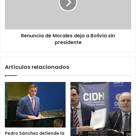
a
Bolivia
sin
presidente
Renuncia de Morales deja a Bolivia sin
presidente
Artículos relacionados
Pedro Sánchez defiende la