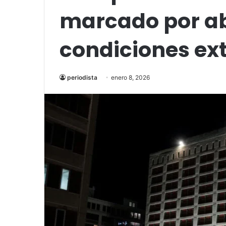
marcado por a
condiciones ex
periodista
enero 8, 2026