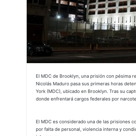
El MDC de Brooklyn, una prisión con pésima r
Nicolás Maduro pasa sus primeras horas deten
York (MDC), ubicado en Brooklyn. Tras su capt
donde enfrentará cargos federales por narcoter
El MDC es considerado una de las prisiones c
por falta de personal, violencia interna y cond