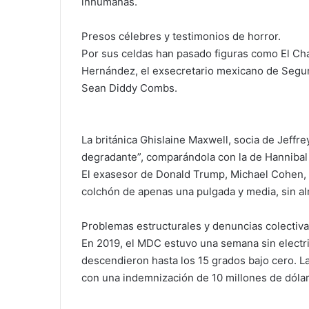
inhumanas.
Presos célebres y testimonios de horror.
Por sus celdas han pasado figuras como El C
Hernández, el exsecretario mexicano de Seguri
Sean Diddy Combs.
La británica Ghislaine Maxwell, socia de Jeffr
degradante”, comparándola con la de Hannibal L
El exasesor de Donald Trump, Michael Cohen, 
colchón de apenas una pulgada y media, sin al
Problemas estructurales y denuncias colectiva
En 2019, el MDC estuvo una semana sin electri
descendieron hasta los 15 grados bajo cero. L
con una indemnización de 10 millones de dólar