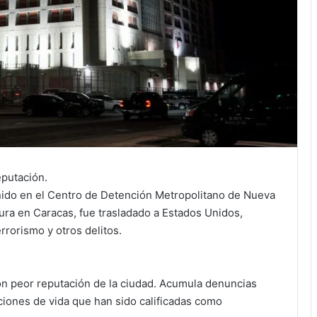
eputación.
ido en el Centro de Detención Metropolitano de Nueva
ura en Caracas, fue trasladado a Estados Unidos,
rorismo y otros delitos.
on peor reputación de la ciudad. Acumula denuncias
iciones de vida que han sido calificadas como