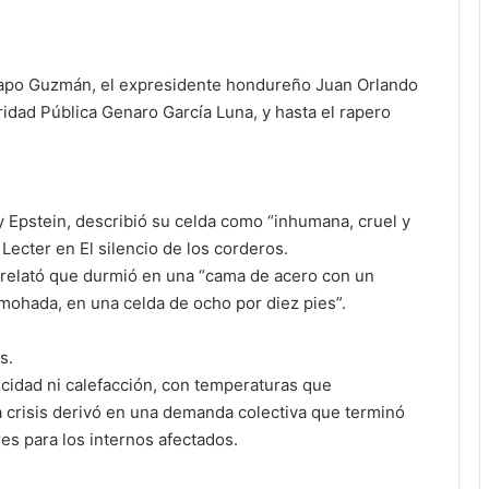
hapo Guzmán, el expresidente hondureño Juan Orlando
dad Pública Genaro García Luna, y hasta el rapero
ey Epstein, describió su celda como “inhumana, cruel y
ecter en El silencio de los corderos.
relató que durmió en una “cama de acero con un
mohada, en una celda de ocho por diez pies”.
s.
cidad ni calefacción, con temperaturas que
a crisis derivó en una demanda colectiva que terminó
es para los internos afectados.