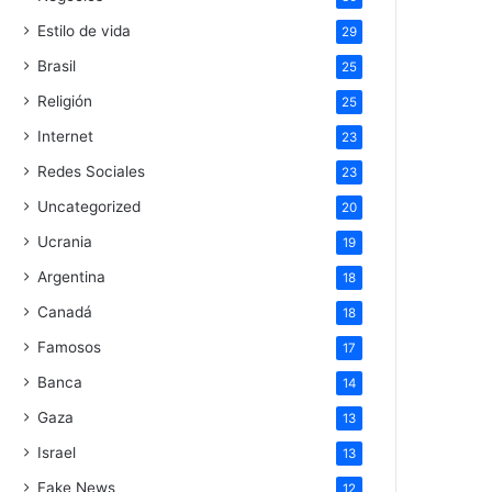
Estilo de vida
29
Brasil
25
Religión
25
Internet
23
Redes Sociales
23
Uncategorized
20
Ucrania
19
Argentina
18
Canadá
18
Famosos
17
Banca
14
Gaza
13
Israel
13
Fake News
12