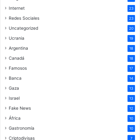
Internet
23
Redes Sociales
23
Uncategorized
20
Ucrania
19
Argentina
18
Canadá
18
Famosos
17
Banca
14
Gaza
13
Israel
13
Fake News
12
África
10
Gastronomía
10
Criptodivisas
7