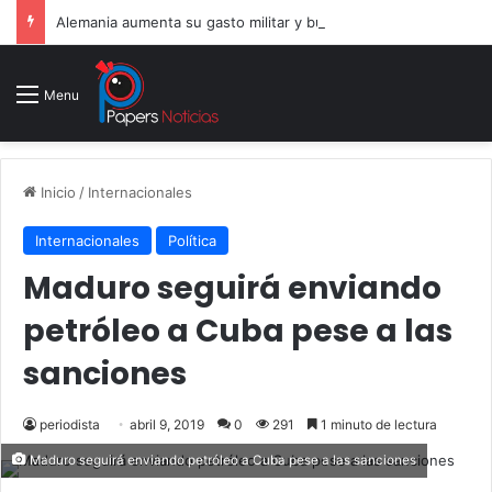
Alemania aumenta su gasto militar y busca consolidarse como potencia armamentística ante la amenaza rusa
Menu
Inicio
/
Internacionales
Internacionales
Política
Maduro seguirá enviando
petróleo a Cuba pese a las
sanciones
periodista
abril 9, 2019
0
291
1 minuto de lectura
Maduro seguirá enviando petróleo a Cuba pese a las sanciones