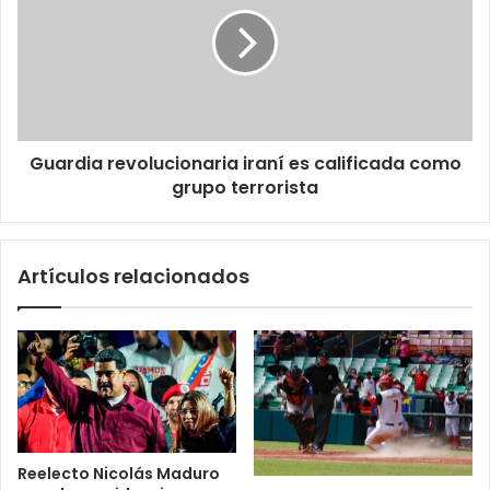
iraní
es
calificada
como
grupo
terrorista
Guardia revolucionaria iraní es calificada como
grupo terrorista
Artículos relacionados
Reelecto Nicolás Maduro