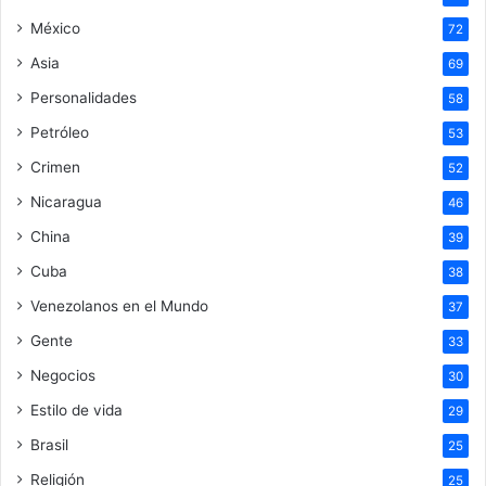
México
72
Asia
69
Personalidades
58
Petróleo
53
Crimen
52
Nicaragua
46
China
39
Cuba
38
Venezolanos en el Mundo
37
Gente
33
Negocios
30
Estilo de vida
29
Brasil
25
Religión
25