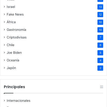
Israel
13
Fake News
12
África
10
Gastronomía
10
Criptodivisas
7
Chile
6
Joe Biden
5
Oceanía
4
Japón
2
Principales
Internacionales