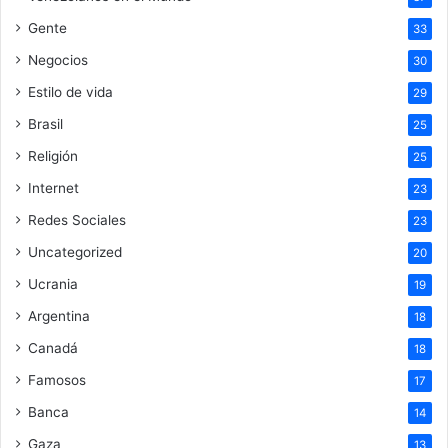
Gente
33
Negocios
30
Estilo de vida
29
Brasil
25
Religión
25
Internet
23
Redes Sociales
23
Uncategorized
20
Ucrania
19
Argentina
18
Canadá
18
Famosos
17
Banca
14
Gaza
13