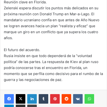
Reunión clave en Florida.
Zelenski espera discutir los puntos más delicados en su
próxima reunión con Donald Trump en Mar-a-Lago. El
mandatario ucraniano confía en que antes de Año Nuevo
se logren avances hacia un plan “realista y eficaz” que
marque un giro en un conflicto que ya supera los cuatro
años.
El futuro del acuerdo.
Rusia insiste en que todo dependerá de la “voluntad
política” de las partes. La respuesta de Kiev al plan ruso
podría conocerse tras el encuentro en Florida, un
momento que se perfila como decisivo para el rumbo de la
guerra y las negociaciones de paz.
LinkedIn
Tumblr
Pinterest
Reddit
VKontakte
WhatsA
Telegram
Compartir via correo electrónico
Impresión