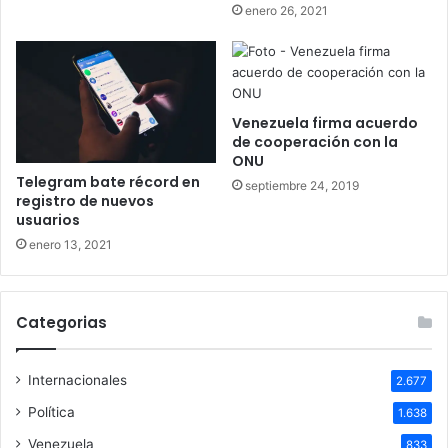
enero 26, 2021
Venezuela firma acuerdo
de cooperación con la
ONU
Telegram bate récord en
septiembre 24, 2019
registro de nuevos
usuarios
enero 13, 2021
Categorias
Internacionales
2.677
Política
1.638
Venezuela
833