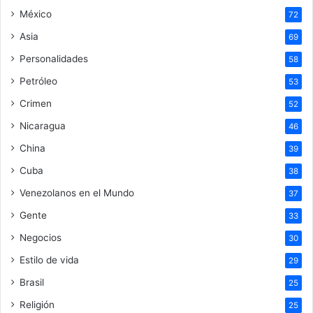
México
72
Asia
69
Personalidades
58
Petróleo
53
Crimen
52
Nicaragua
46
China
39
Cuba
38
Venezolanos en el Mundo
37
Gente
33
Negocios
30
Estilo de vida
29
Brasil
25
Religión
25