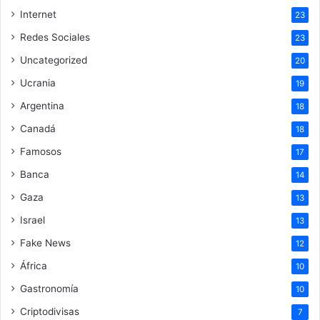
Internet
23
Redes Sociales
23
Uncategorized
20
Ucrania
19
Argentina
18
Canadá
18
Famosos
17
Banca
14
Gaza
13
Israel
13
Fake News
12
África
10
Gastronomía
10
Criptodivisas
7