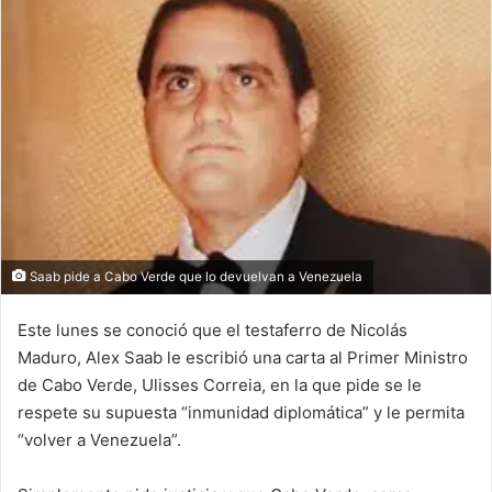
Saab pide a Cabo Verde que lo devuelvan a Venezuela
Este lunes se conoció que el testaferro de Nicolás
Maduro, Alex Saab le escribió una carta al Primer Ministro
de Cabo Verde, Ulisses Correia, en la que pide se le
respete su supuesta “inmunidad diplomática” y le permita
“volver a Venezuela”.