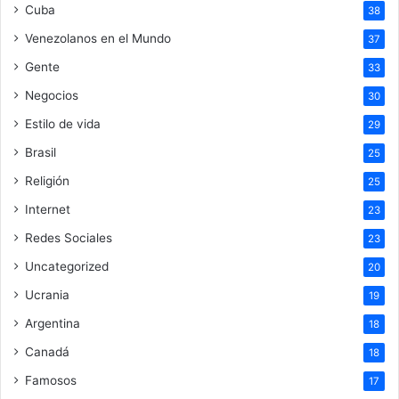
Cuba
38
Venezolanos en el Mundo
37
Gente
33
Negocios
30
Estilo de vida
29
Brasil
25
Religión
25
Internet
23
Redes Sociales
23
Uncategorized
20
Ucrania
19
Argentina
18
Canadá
18
Famosos
17