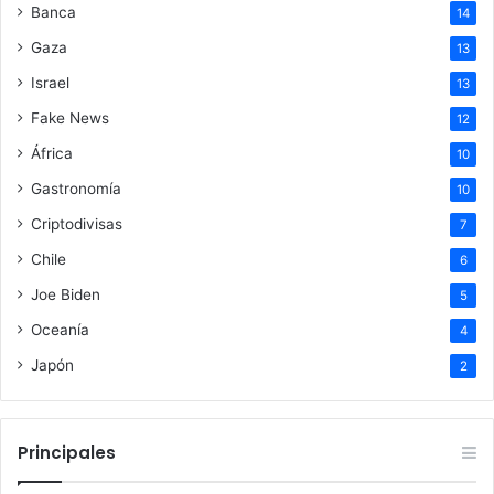
Banca
14
Gaza
13
Israel
13
Fake News
12
África
10
Gastronomía
10
Criptodivisas
7
Chile
6
Joe Biden
5
Oceanía
4
Japón
2
Principales