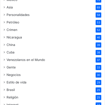
72
Asia
69
Personalidades
58
Petróleo
53
Crimen
52
Nicaragua
46
China
39
Cuba
38
Venezolanos en el Mundo
37
Gente
33
Negocios
30
Estilo de vida
29
Brasil
25
Religión
25
Internet