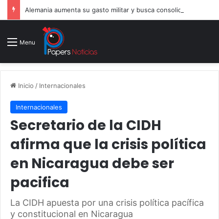
Alemania aumenta su gasto militar y busca consolidarse como potencia armamentística ante la amenaza rusa
Menu
Inicio
/
Internacionales
Internacionales
Secretario de la CIDH
afirma que la crisis política
en Nicaragua debe ser
pacifica
La CIDH apuesta por una crisis política pacífica
y constitucional en Nicaragua