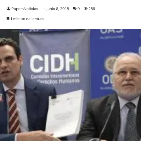
PapersNoticias
junio 8, 2018
0
289
1 minuto de lectura