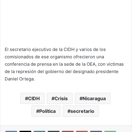
El secretario ejecutivo de la CIDH y varios de los
comisionados de ese organismo ofrecieron una
conferencia de prensa en la sede de la OEA, con víctimas
de la represión del gobierno del designado presidente
Daniel Ortega.
CIDH
Crisis
Nicaragua
Política
secretario
LinkedIn
Tumblr
Pinterest
Reddit
VKontakte
WhatsA