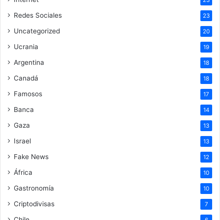
23
Redes Sociales
23
Uncategorized
20
Ucrania
19
Argentina
18
Canadá
18
Famosos
17
Banca
14
Gaza
13
Israel
13
Fake News
12
África
10
Gastronomía
10
Criptodivisas
7
Chile