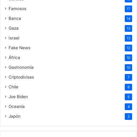
Famosos
17
Banca
14
Gaza
13
Israel
13
Fake News
12
África
10
Gastronomía
10
Criptodivisas
7
Chile
6
Joe Biden
5
Oceanía
4
Japón
2