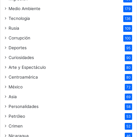
Medio Ambiente
179
Tecnologia
136
Rusia
109
Corrupción
100
Deportes
95
Curiosidades
90
Arte y Espectáculo
80
Centroamérica
80
México
72
Asia
69
Personalidades
58
Petróleo
53
Crimen
52
Nicaragua
46