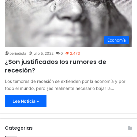
Economía
periodista
julio 5, 2022
0
2.473
¿Son justificados los rumores de
recesión?
Los temores de recesión se extienden por la economía y por
todo el mundo, pero ¿es realmente necesario bajar la…
Lee Noticia »
Categorias