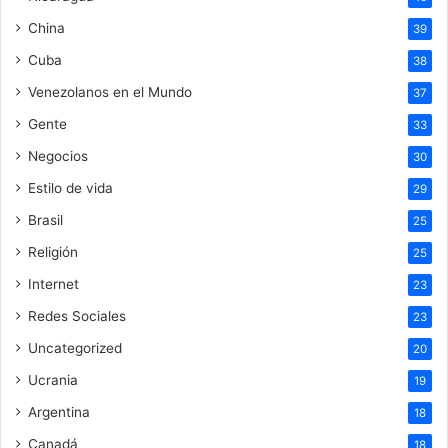
China
39
Cuba
38
Venezolanos en el Mundo
37
Gente
33
Negocios
30
Estilo de vida
29
Brasil
25
Religión
25
Internet
23
Redes Sociales
23
Uncategorized
20
Ucrania
19
Argentina
18
Canadá
18