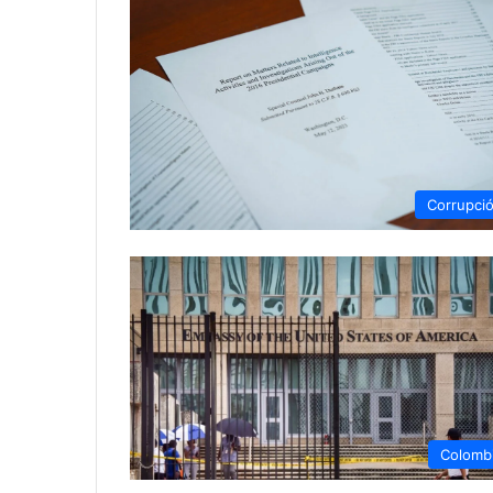
Corrupci
Colomb