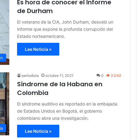
Es hora de conocer el Informe
de Durham
El veterano de la CIA, John Durham, desveló un
informe que expone la profunda corrupción del
Estado norteamericano.
Lee Noticia »
ón
periodista
octubre 11, 2021
0
2.042
Síndrome de la Habana en
Colombia
El síndrome auditivo es reportado en la embajada
de Estados Unidos en Bogotá, el gobierno
colombiano abre una investigación.
ia
Lee Noticia »