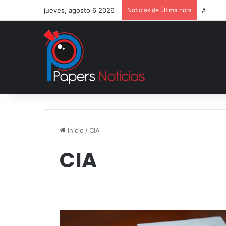
jueves, agosto 6 2026
Noticias de última hora
Alemani
Inicio
/
CIA
CIA