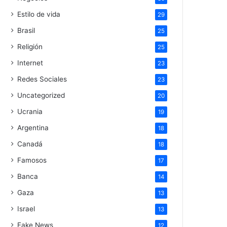
Estilo de vida
29
Brasil
25
Religión
25
Internet
23
Redes Sociales
23
Uncategorized
20
Ucrania
19
Argentina
18
Canadá
18
Famosos
17
Banca
14
Gaza
13
Israel
13
Fake News
12