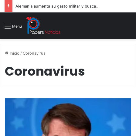
Alemania aumenta su gasto militar y busca consolidarse como potencia armamentística ante la amenaza rusa
Menu
Inicio
/
Coronavirus
Coronavirus