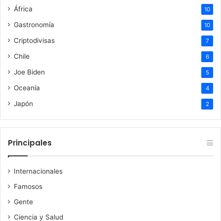
África
10
Gastronomía
10
Criptodivisas
7
Chile
6
Joe Biden
5
Oceanía
4
Japón
2
Principales
Internacionales
Famosos
Gente
Ciencia y Salud