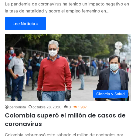
La pandemia de coronavirus ha tenido un impacto negativo en
la tasa de natalidad y sobre el empleo femenino en…
Lee Noticia »
Ciencia y Salud
periodista
octubre 28, 2020
0
1.987
Colombia superó el millón de casos de
coronavirus
Colombia sobrepasó este sábado el millón de contagios por