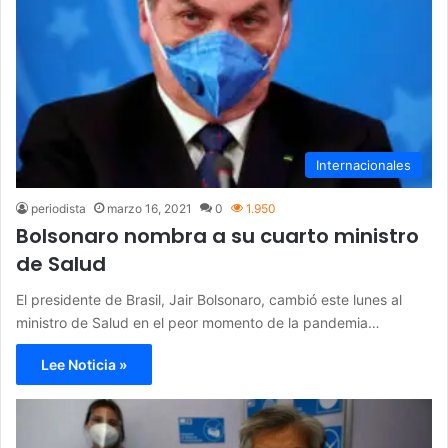
Internacionales
periodista
marzo 16, 2021
0
1.950
Bolsonaro nombra a su cuarto ministro
de Salud
El presidente de Brasil, Jair Bolsonaro, cambió este lunes al
ministro de Salud en el peor momento de la pandemia…
Lee Noticia »