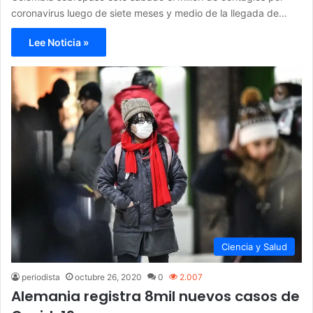
coronavirus luego de siete meses y medio de la llegada de…
Lee Noticia »
Ciencia y Salud
periodista
octubre 26, 2020
0
2.007
Alemania registra 8mil nuevos casos de