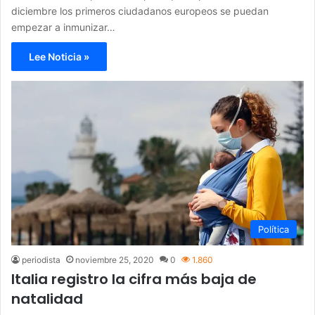
diciembre los primeros ciudadanos europeos se puedan
empezar a inmunizar…
Lee Noticia »
Política
periodista
noviembre 25, 2020
0
1.860
Italia registro la cifra más baja de
natalidad