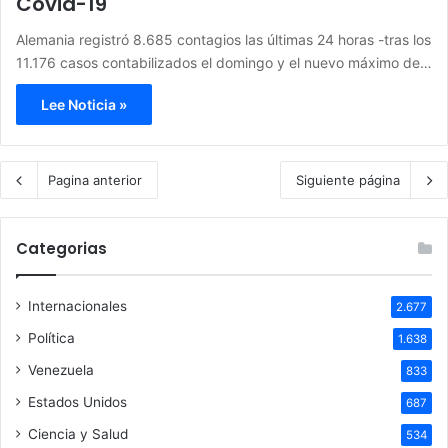
Covid-19
Alemania registró 8.685 contagios las últimas 24 horas -tras los
11.176 casos contabilizados el domingo y el nuevo máximo de…
Lee Noticia »
Pagina anterior
Siguiente página
Categorias
Internacionales
2.677
Política
1.638
Venezuela
833
Estados Unidos
687
Ciencia y Salud
534