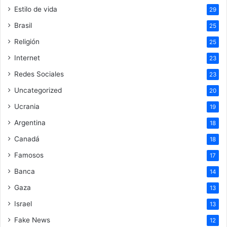
Estilo de vida
29
Brasil
25
Religión
25
Internet
23
Redes Sociales
23
Uncategorized
20
Ucrania
19
Argentina
18
Canadá
18
Famosos
17
Banca
14
Gaza
13
Israel
13
Fake News
12