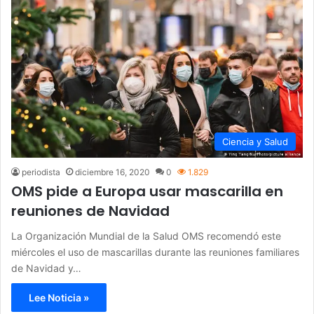
Ciencia y Salud
periodista
diciembre 16, 2020
0
1.829
OMS pide a Europa usar mascarilla en
reuniones de Navidad
La Organización Mundial de la Salud OMS recomendó este
miércoles el uso de mascarillas durante las reuniones familiares
de Navidad y…
Lee Noticia »