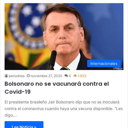
Internacionales
periodista
noviembre 27, 2020
0
1.932
Bolsonaro no se vacunará contra el
Covid-19
El presidente brasileño Jair Bolsonaro dijo que no se inoculará
contra el coronavirus cuando haya una vacuna disponible. “Les
digo,…
Lee Noticia »