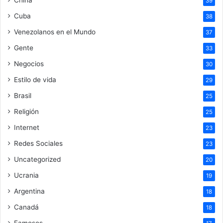
39
Cuba
38
Venezolanos en el Mundo
37
Gente
33
Negocios
30
Estilo de vida
29
Brasil
25
Religión
25
Internet
23
Redes Sociales
23
Uncategorized
20
Ucrania
19
Argentina
18
Canadá
18
Famosos