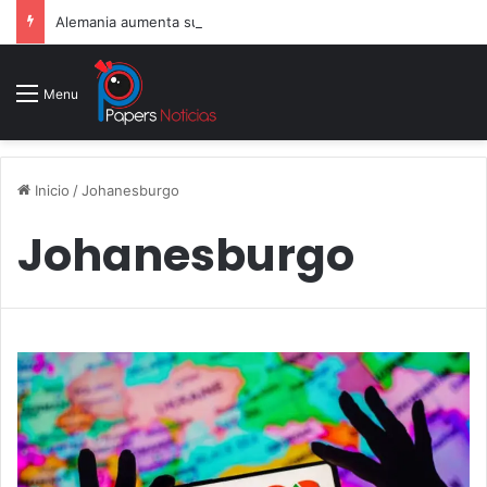
Alemania aumenta su gasto militar y busca consolidarse como potencia armamentística ante la amenaza rusa
Menu
Inicio
/
Johanesburgo
Johanesburgo