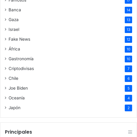
17
Banca
14
Gaza
13
Israel
13
Fake News
12
África
10
Gastronomía
10
Criptodivisas
7
Chile
6
Joe Biden
5
Oceanía
4
Japón
2
Principales