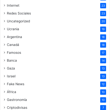
Internet
23
Redes Sociales
23
Uncategorized
20
Ucrania
19
Argentina
18
Canadá
18
Famosos
17
Banca
14
Gaza
13
Israel
13
Fake News
12
África
10
Gastronomía
10
Criptodivisas
7