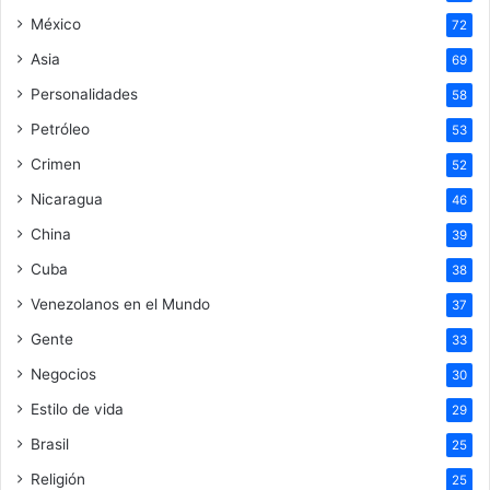
México
72
Asia
69
Personalidades
58
Petróleo
53
Crimen
52
Nicaragua
46
China
39
Cuba
38
Venezolanos en el Mundo
37
Gente
33
Negocios
30
Estilo de vida
29
Brasil
25
Religión
25