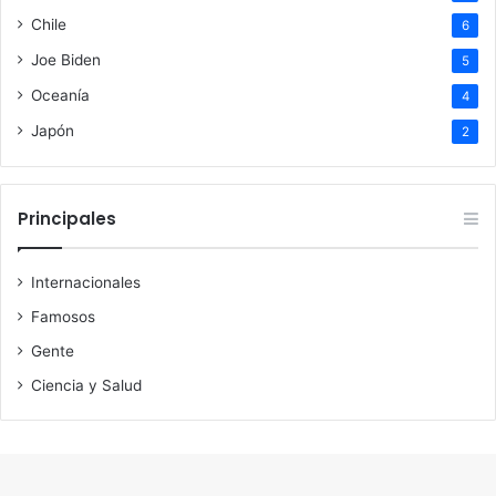
Chile
6
Joe Biden
5
Oceanía
4
Japón
2
Principales
Internacionales
Famosos
Gente
Ciencia y Salud