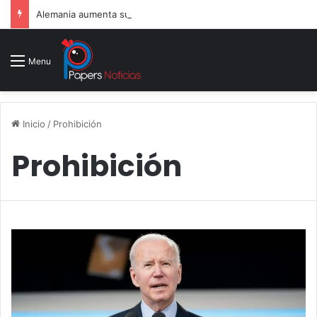
Alemania aumenta su gasto militar y busca consolidarse como potencia armamentística ante la amenaza rusa
Menu
Inicio
/
Prohibición
Prohibición