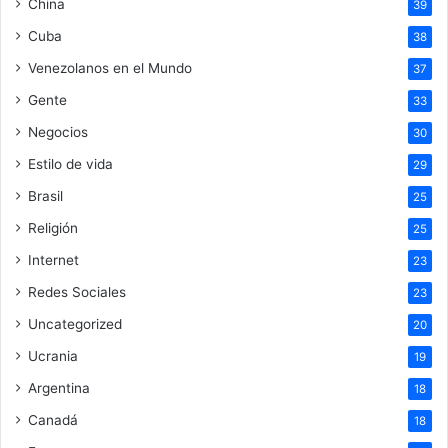
China
39
Cuba
38
Venezolanos en el Mundo
37
Gente
33
Negocios
30
Estilo de vida
29
Brasil
25
Religión
25
Internet
23
Redes Sociales
23
Uncategorized
20
Ucrania
19
Argentina
18
Canadá
18