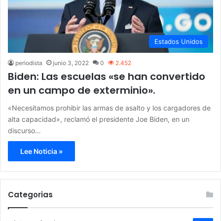
Estados Unidos
periodista
junio 3, 2022
0
2.452
Biden: Las escuelas «se han convertido
en un campo de exterminio».
«Necesitamos prohibir las armas de asalto y los cargadores de
alta capacidad», reclamó el presidente Joe Biden, en un
discurso…
Lee Noticia »
Categorias