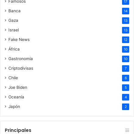
Famosos
17
Banca
14
Gaza
13
Israel
13
Fake News
12
África
10
Gastronomía
10
Criptodivisas
7
Chile
6
Joe Biden
5
Oceanía
4
Japón
2
Principales