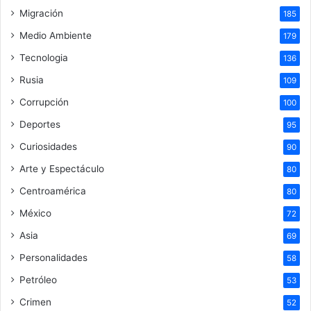
Migración
185
Medio Ambiente
179
Tecnologia
136
Rusia
109
Corrupción
100
Deportes
95
Curiosidades
90
Arte y Espectáculo
80
Centroamérica
80
México
72
Asia
69
Personalidades
58
Petróleo
53
Crimen
52