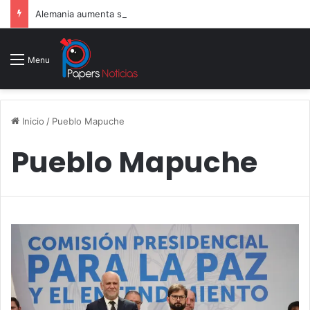
Alemania aumenta su gasto militar y busca consolidarse como potencia armamentística ante la amenaza rusa
Menu
Inicio
/
Pueblo Mapuche
Pueblo Mapuche