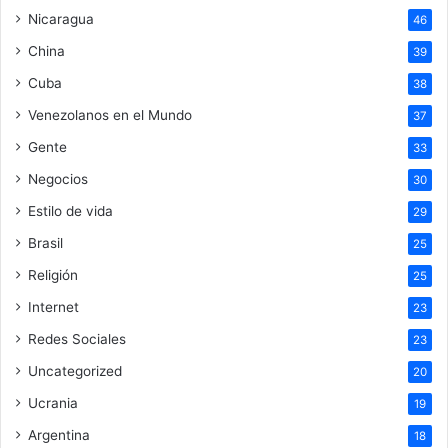
Nicaragua
46
China
39
Cuba
38
Venezolanos en el Mundo
37
Gente
33
Negocios
30
Estilo de vida
29
Brasil
25
Religión
25
Internet
23
Redes Sociales
23
Uncategorized
20
Ucrania
19
Argentina
18