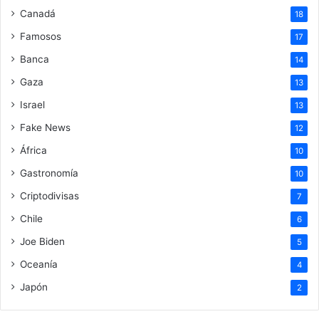
Canadá
18
Famosos
17
Banca
14
Gaza
13
Israel
13
Fake News
12
África
10
Gastronomía
10
Criptodivisas
7
Chile
6
Joe Biden
5
Oceanía
4
Japón
2