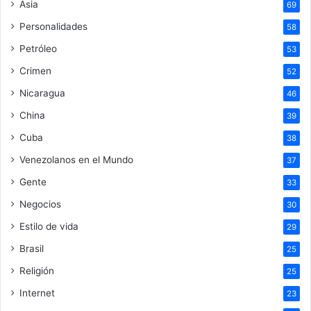
Asia
69
Personalidades
58
Petróleo
53
Crimen
52
Nicaragua
46
China
39
Cuba
38
Venezolanos en el Mundo
37
Gente
33
Negocios
30
Estilo de vida
29
Brasil
25
Religión
25
Internet
23