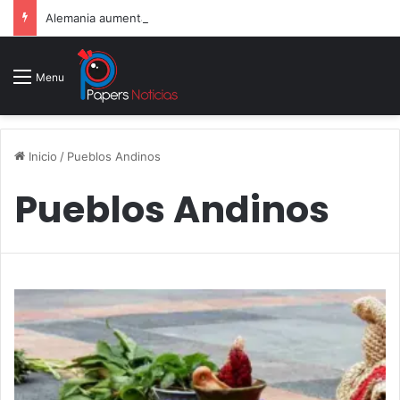
Alemania aumenta su gasto militar y busca consolidarse como potencia armamentística ante la amenaza rusa
Menu
Inicio
/
Pueblos Andinos
Pueblos Andinos