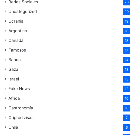
Redes Sociales
23
Uncategorized
20
Ucrania
19
Argentina
18
Canadá
18
Famosos
17
Banca
14
Gaza
13
Israel
13
Fake News
12
África
10
Gastronomía
10
Criptodivisas
7
Chile
6