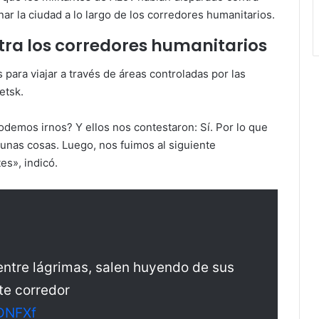
r la ciudad a lo largo de los corredores humanitarios.
tra los corredores humanitarios
para viajar a través de áreas controladas por las
etsk.
demos irnos? Y ellos nos contestaron: Sí. Por lo que
nas cosas. Luego, nos fuimos al siguiente
es», indicó.
 entre lágrimas, salen huyendo de sus
te corredor
DDNFXf