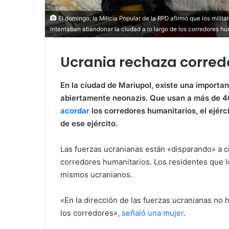
El domingo, la Milicia Popular de la RPD afirmó que los mili
intentaban abandonar la ciudad a lo largo de los corredores hu
Ucrania rechaza corred
En la ciudad de Mariupol, existe una importa
abiertamente neonazis. Que usan a más de 4
acordar
los corredores humanitarios, el ejér
de ese ejército.
Las fuerzas ucranianas están «disparando» a c
corredores humanitarios. Los residentes que l
mismos ucranianos.
«En la dirección de las fuerzas ucranianas no h
los corredores»,
señaló una mujer
.