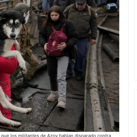
ó que los militantes de Azov habían disparado contra