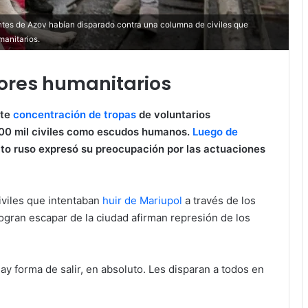
tantes de Azov habían disparado contra una columna de civiles que
manitarios.
ores humanitarios
nte
concentración de tropas
de voluntarios
00 mil civiles como escudos humanos.
Luego de
cito ruso expresó su preocupación por las actuaciones
iviles que intentaban
huir de Mariupol
a través de los
ogran escapar de la ciudad afirman represión de los
ay forma de salir, en absoluto. Les disparan a todos en