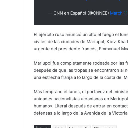
— CNN en Español (@CNNEE)
March 11
El ejército ruso anunció un alto el fuego el l
civiles de las ciudades de Mariupol, Kiev, Kha
urgente del presidente francés, Emmanuel Ma
Mariupol fue completamente rodeada por las f
después de que las tropas se encontraron al no
una estrecha franja a lo largo de la costa del 
Más temprano el lunes, el portavoz del ministe
unidades nacionalistas ucranianas en Mariupol
humano». Literal después de entrar en contact
defensas a lo largo de la Avenida de la Victoria