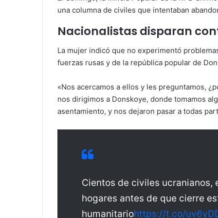
una columna de civiles que intentaban abandona
Nacionalistas disparan con
La mujer indicó que no experimentó problemas 
fuerzas rusas y de la república popular de Don
«Nos acercamos a ellos y les preguntamos, ¿po
nos dirigimos a Donskoye, donde tomamos algu
asentamiento, y nos dejaron pasar a todas part
Cientos de civiles ucranianos,
hogares antes de que cierre es
humanitario
https://t.co/uv6y