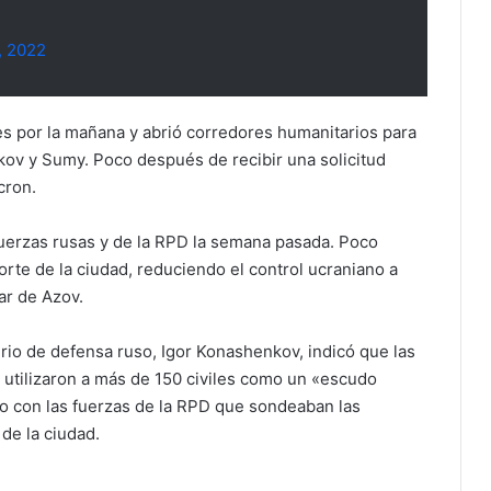
, 2022
unes por la mañana y abrió corredores humanitarios para
rkov y Sumy. Poco después de recibir una solicitud
cron.
uerzas rusas y de la RPD la semana pasada. Poco
rte de la ciudad, reduciendo el control ucraniano a
Mar de Azov.
rio de defensa ruso, Igor Konashenkov, indicó que las
 utilizaron a más de 150 civiles como un «escudo
o con las fuerzas de la RPD que sondeaban las
 de la ciudad.