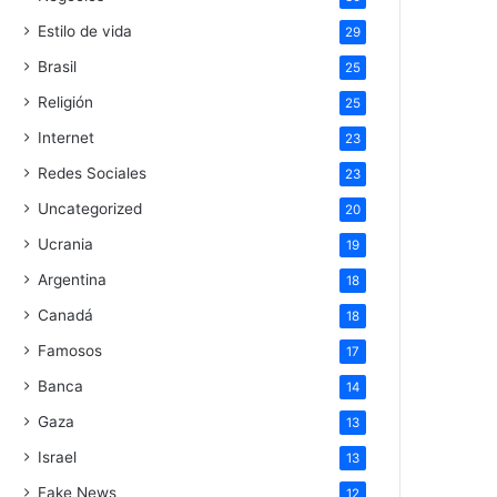
Estilo de vida
29
Brasil
25
Religión
25
Internet
23
Redes Sociales
23
Uncategorized
20
Ucrania
19
Argentina
18
Canadá
18
Famosos
17
Banca
14
Gaza
13
Israel
13
Fake News
12