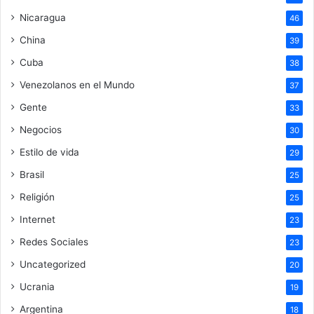
Nicaragua
46
China
39
Cuba
38
Venezolanos en el Mundo
37
Gente
33
Negocios
30
Estilo de vida
29
Brasil
25
Religión
25
Internet
23
Redes Sociales
23
Uncategorized
20
Ucrania
19
Argentina
18