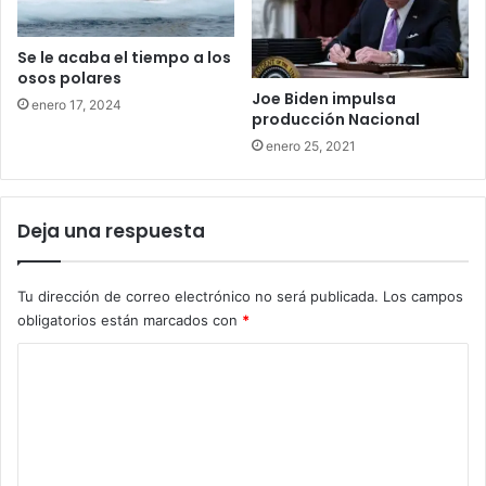
Se le acaba el tiempo a los
osos polares
Joe Biden impulsa
enero 17, 2024
producción Nacional
enero 25, 2021
Deja una respuesta
Tu dirección de correo electrónico no será publicada.
Los campos
obligatorios están marcados con
*
C
o
m
e