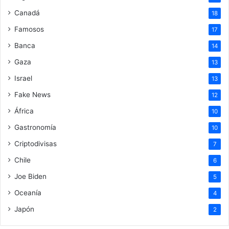
Canadá
18
Famosos
17
Banca
14
Gaza
13
Israel
13
Fake News
12
África
10
Gastronomía
10
Criptodivisas
7
Chile
6
Joe Biden
5
Oceanía
4
Japón
2