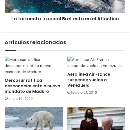
Atlantico
La tormenta tropical Bret está en el Atlantico
Artículos relacionados
Aerolínea Air France
suspende vuelos a
Mercosur ratifica
Venezuela
desconocimiento a nuevo
mandato de Maduro
febrero 21, 2019
enero 10, 2019