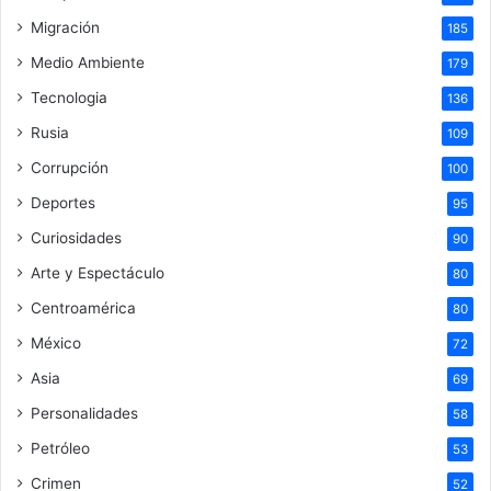
Migración
185
Medio Ambiente
179
Tecnologia
136
Rusia
109
Corrupción
100
Deportes
95
Curiosidades
90
Arte y Espectáculo
80
Centroamérica
80
México
72
Asia
69
Personalidades
58
Petróleo
53
Crimen
52