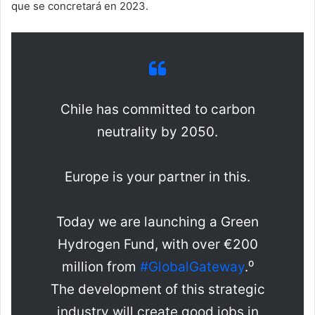
que se concretará en 2023.
Chile has committed to carbon
neutrality by 2050.
Europe is your partner in this.
Today we are launching a Green
Hydrogen Fund, with over €200
million from
#GlobalGateway
.⁰
The development of this strategic
industry will create good jobs in