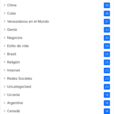
China
39
Cuba
38
Venezolanos en el Mundo
37
Gente
33
Negocios
30
Estilo de vida
29
Brasil
25
Religión
25
Internet
23
Redes Sociales
23
Uncategorized
20
Ucrania
19
Argentina
18
Canadá
18