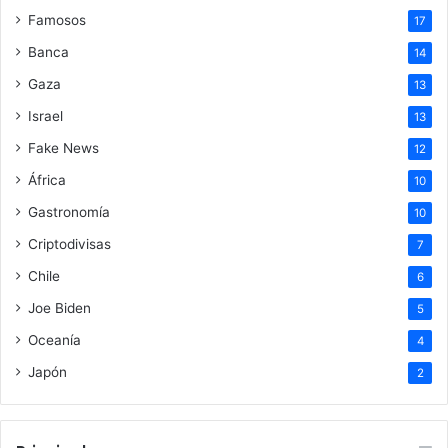
Famosos
17
Banca
14
Gaza
13
Israel
13
Fake News
12
África
10
Gastronomía
10
Criptodivisas
7
Chile
6
Joe Biden
5
Oceanía
4
Japón
2