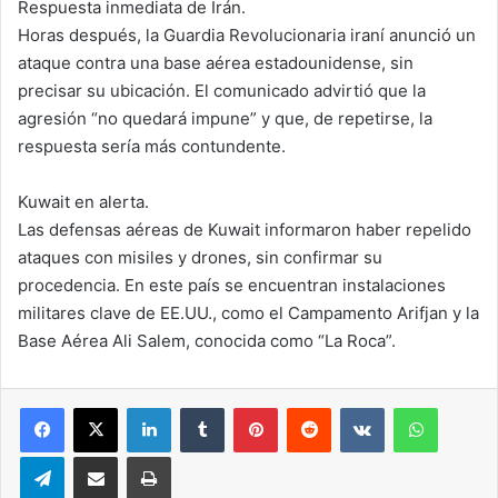
Respuesta inmediata de Irán.
Horas después, la Guardia Revolucionaria iraní anunció un
ataque contra una base aérea estadounidense, sin
precisar su ubicación. El comunicado advirtió que la
agresión “no quedará impune” y que, de repetirse, la
respuesta sería más contundente.
Kuwait en alerta.
Las defensas aéreas de Kuwait informaron haber repelido
ataques con misiles y drones, sin confirmar su
procedencia. En este país se encuentran instalaciones
militares clave de EE.UU., como el Campamento Arifjan y la
Base Aérea Ali Salem, conocida como “La Roca”.
LinkedIn
Tumblr
Pinterest
Reddit
VKontakte
WhatsA
Telegram
Compartir via correo electrónico
Impresión