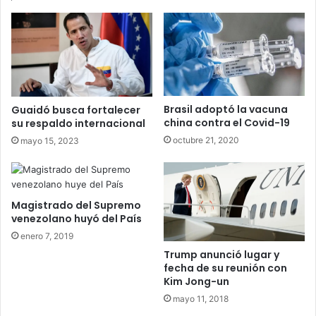
Brasil adoptó la vacuna
Guaidó busca fortalecer
china contra el Covid-19
su respaldo internacional
octubre 21, 2020
mayo 15, 2023
Magistrado del Supremo
venezolano huyó del País
enero 7, 2019
Trump anunció lugar y
fecha de su reunión con
Kim Jong-un
mayo 11, 2018