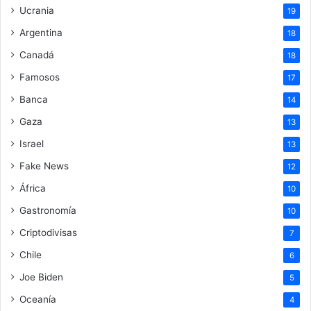
Ucrania
19
Argentina
18
Canadá
18
Famosos
17
Banca
14
Gaza
13
Israel
13
Fake News
12
África
10
Gastronomía
10
Criptodivisas
7
Chile
6
Joe Biden
5
Oceanía
4