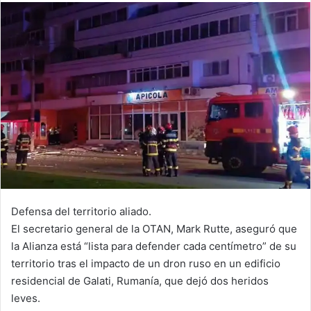
Defensa del territorio aliado.
El secretario general de la OTAN, Mark Rutte, aseguró que
la Alianza está “lista para defender cada centímetro” de su
territorio tras el impacto de un dron ruso en un edificio
residencial de Galati, Rumanía, que dejó dos heridos
leves.