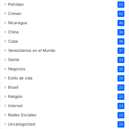
Petróleo
53
Crimen
52
Nicaragua
46
China
39
Cuba
38
Venezolanos en el Mundo
37
Gente
33
Negocios
30
Estilo de vida
29
Brasil
25
Religión
25
Internet
23
Redes Sociales
23
Uncategorized
20