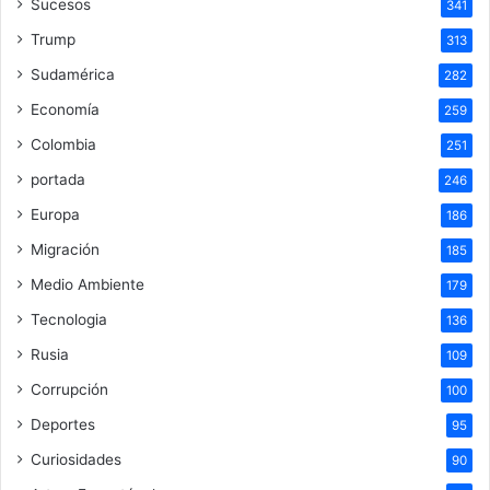
Sucesos
341
Trump
313
Sudamérica
282
Economía
259
Colombia
251
portada
246
Europa
186
Migración
185
Medio Ambiente
179
Tecnologia
136
Rusia
109
Corrupción
100
Deportes
95
Curiosidades
90