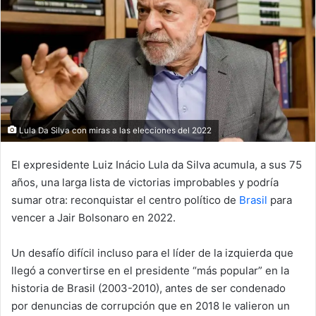
Lula Da Silva con miras a las elecciones del 2022
El expresidente Luiz Inácio Lula da Silva acumula, a sus 75
años, una larga lista de victorias improbables y podría
sumar otra: reconquistar el centro político de
Brasil
para
vencer a Jair Bolsonaro en 2022.
Un desafío difícil incluso para el líder de la izquierda que
llegó a convertirse en el presidente “más popular” en la
historia de Brasil (2003-2010), antes de ser condenado
por denuncias de corrupción que en 2018 le valieron un