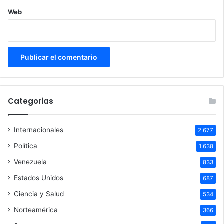
Web
Categorias
Internacionales
2.677
Política
1.638
Venezuela
833
Estados Unidos
687
Ciencia y Salud
534
Norteamérica
366