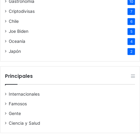
Gastronomía
10
Criptodivisas
7
Chile
6
Joe Biden
5
Oceanía
4
Japón
2
Principales
Internacionales
Famosos
Gente
Ciencia y Salud