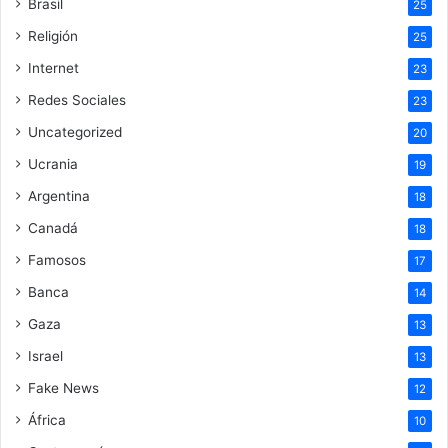
Brasil
25
Religión
25
Internet
23
Redes Sociales
23
Uncategorized
20
Ucrania
19
Argentina
18
Canadá
18
Famosos
17
Banca
14
Gaza
13
Israel
13
Fake News
12
África
10