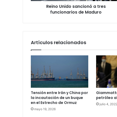
Reino Unido sancionó a tres
funcionarios de Maduro
Artículos relacionados
Tensión entre Irán y China por
Giammatte
la incautación de un buque
petróleo a
en el Estrecho de Ormuz
julio 4, 202
mayo 19, 2026