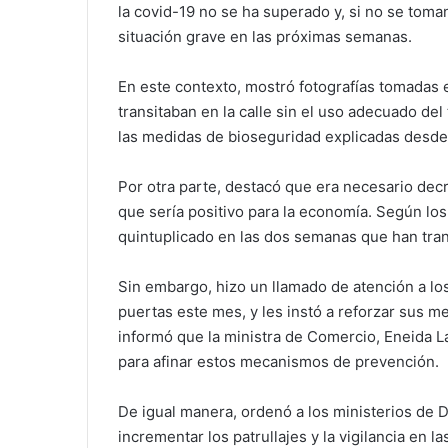
la covid-19 no se ha superado y, si no se toma
situación grave en las próximas semanas.
En este contexto, mostró fotografías tomadas
transitaban en la calle sin el uso adecuado de
las medidas de bioseguridad explicadas desde
Por otra parte, destacó que era necesario decr
que sería positivo para la economía. Según los
quintuplicado en las dos semanas que han tra
Sin embargo, hizo un llamado de atención a lo
puertas este mes, y les instó a reforzar sus m
informó que la ministra de Comercio, Eneida L
para afinar estos mecanismos de prevención.
De igual manera, ordenó a los ministerios de De
incrementar los patrullajes y la vigilancia en l