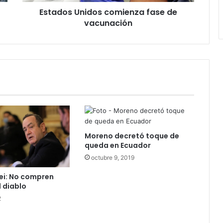
Estados Unidos comienza fase de
vacunación
Moreno decretó toque de
queda en Ecuador
octubre 9, 2019
i: No compren
l diablo
2