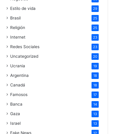
Estilo de vida
29
Brasil
25
Religión
25
Internet
23
Redes Sociales
23
Uncategorized
20
Ucrania
19
Argentina
18
Canadá
18
Famosos
17
Banca
14
Gaza
13
Israel
13
Fake News
12