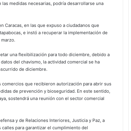
n las medidas necesarias, podría desarrollarse una
 en Caracas, en las que expuso a ciudadanos que
l tapabocas, e instó a recuperar la implementación de
 marzo.
etar una flexibilización para todo diciembre, debido a
 datos del chavismo, la actividad comercial se ha
nscurrido de diciembre.
s comercios que recibieron autorización para abrir sus
edidas de prevención y bioseguridad. En este sentido,
aya, sostendrá una reunión con el sector comercial
fensa y de Relaciones Interiores, Justicia y Paz, a
as calles para garantizar el cumplimiento del