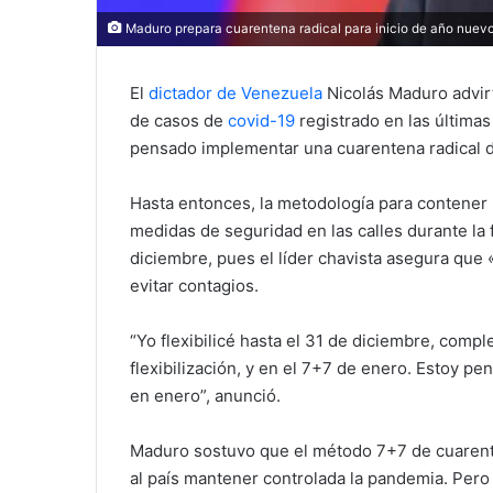
Maduro prepara cuarentena radical para inicio de año nuev
El
dictador de Venezuela
Nicolás Maduro advir
de casos de
covid-19
registrado en las últimas
pensado implementar una cuarentena radical de
Hasta entonces, la metodología para contener l
medidas de seguridad en las calles durante la 
diciembre, pues el líder chavista asegura que 
evitar contagios.
“Yo flexibilicé hasta el 31 de diciembre, comp
flexibilización, y en el 7+7 de enero. Estoy p
en enero”, anunció.
Maduro sostuvo que el método 7+7 de cuarenten
al país mantener controlada la pandemia. Pero 