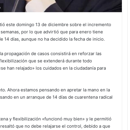
o
tió este domingo 13 de diciembre sobre el incremento
 semanas, por lo que advirtió que para enero tiene
 14 días, aunque no ha decidido la fecha de inicio.
a propagación de casos consistirá en reforzar las
flexibilización que se extenderá durante todo
«se han relajado» los cuidados en la ciudadanía para
leto. Ahora estamos pensando en apretar la mano en la
ensando en un arranque de 14 días de cuarentena radical
a y flexibilización «funcionó muy bien» y le permitió
resaltó que no debe relajarse el control, debido a que