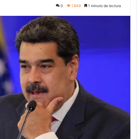
0
1.849
1 minuto de lectura