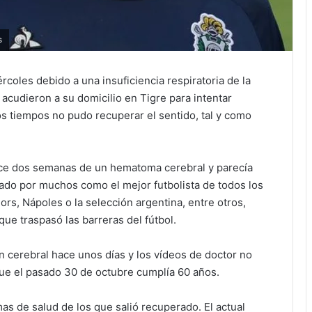
s
coles debido a una insuficiencia respiratoria de la
cudieron a su domicilio en Tigre para intentar
s tiempos no pudo recuperar el sentido, tal y como
hace dos semanas de un hematoma cerebral y parecía
rado por muchos como el mejor futbolista de todos los
ors, Nápoles o la selección argentina, entre otros,
que traspasó las barreras del fútbol.
 cerebral hace unos días y los vídeos de doctor no
 que el pasado 30 de octubre cumplía 60 años.
s de salud de los que salió recuperado. El actual