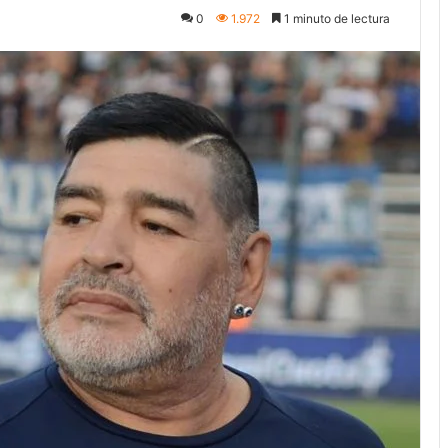
0
1.972
1 minuto de lectura