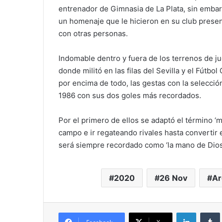
entrenador de Gimnasia de La Plata, sin embar
un homenaje que le hicieron en su club prese
con otras personas.
Indomable dentro y fuera de los terrenos de j
donde militó en las filas del Sevilla y el Fútb
por encima de todo, las gestas con la selección 
1986 con sus dos goles más recordados.
Por el primero de ellos se adaptó el término ‘
campo e ir regateando rivales hasta convertir el
será siempre recordado como ‘la mano de Dios’
2020
26 Nov
Ar
LinkedIn