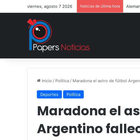
viernes, agosto 7 2026
Noticias de última hora
Aleman
Inicio
/
Política
/
Maradona el astro de fútbol Argent
Deportes
Política
Maradona el ast
Argentino falle