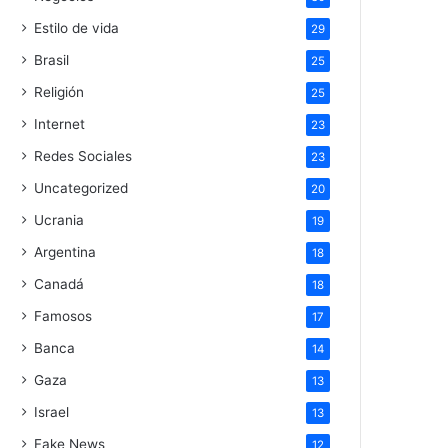
Estilo de vida
29
Brasil
25
Religión
25
Internet
23
Redes Sociales
23
Uncategorized
20
Ucrania
19
Argentina
18
Canadá
18
Famosos
17
Banca
14
Gaza
13
Israel
13
Fake News
12