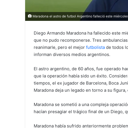
Maradona el astro de futbol Argentino falleció este miércole
Diego Armando Maradona ha fallecido este miér
que no pudo recomponerse. Tres ambulancias a
reanimarle, pero el mejor
futbolista
de todos lo
informan diversos medios argentinos.
El astro argentino, de 60 años, fue operado 
que la operación había sido un éxito. Conside
tiempos, el ex jugador de Barcelona, Boca Juni
Maradona deja un legado en torno a su figura, 
Maradona se sometió a una compleja operación
hacían presagiar el trágico final de un Diego,
Maradona había sufrido anteriormente problema