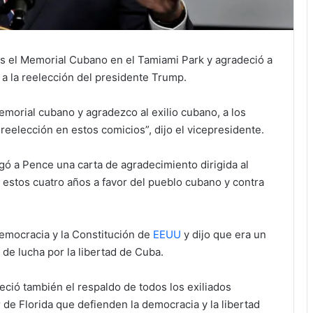
es el Memorial Cubano en el Tamiami Park y agradeció a
 a la reelección del presidente Trump.
morial cubano y agradezco al exilio cubano, a los
reelección en estos comicios”, dijo el vicepresidente.
ó a Pence una carta de agradecimiento dirigida al
estos cuatro años a favor del pueblo cubano y contra
democracia y la Constitución de
EEUU
y dijo que era un
de lucha por la libertad de Cuba.
ció también el respaldo de todos los exiliados
 de Florida que defienden la democracia y la libertad