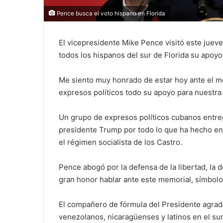
Pence busca el voto hispano en Florida
El vicepresidente Mike Pence visitó este juev
todos los hispanos del sur de Florida su apoyo
Me siento muy honrado de estar hoy ante el me
expresos políticos todo su apoyo para nuestra 
Un grupo de expresos políticos cubanos entreg
presidente Trump por todo lo que ha hecho en 
el régimen socialista de los Castro.
Pence abogó por la defensa de la libertad, la 
gran honor hablar ante este memorial, símbolo 
El compañero de fórmula del Presidente agrade
venezolanos, nicaragüenses y latinos en el sur