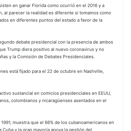
sten en ganar Florida como ocurrió en el 2016 y a
, al parecer la realidad es diferente si tomamos como
ados en diferentes puntos del estado a favor de la
segundo debate presidencial con la presencia de ambos
ue Trump diera positivo al nuevo coronavirus y no
ñas y la Comisión de Debates Presidenciales.
ones está fijado para el 22 de octubre en Nashville,
activo sustancial en comicios presidenciales en EEUU,
anos, colombianos y nicaragüenses asentados en el
de 1991, muestra que el 66% de los cubanoamericanos en
 Cuba y la gran mayoría apoya la gestión del