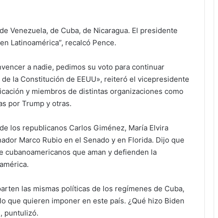
de Venezuela, de Cuba, de Nicaragua. El presidente
en Latinoamérica”, recalcó Pence.
nvencer a nadie, pedimos su voto para continuar
 de la Constitución de EEUU», reiteró el vicepresidente
icación y miembros de distintas organizaciones como
as por Trump y otras.
de los republicanos Carlos Giménez, María Elvira
enador Marco Rubio en el Senado y en Florida. Dijo que
de cubanoamericanos que aman y defienden la
oamérica.
rten las mismas políticas de los regímenes de Cuba,
lo que quieren imponer en este país. ¿Qué hizo Biden
 puntulizó.