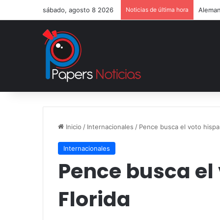
sábado, agosto 8 2026
Noticias de última hora
Aleman
Inicio
/
Internacionales
/
Pence busca el voto hispa
Internacionales
Pence busca el
Florida