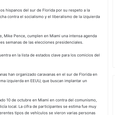
os hispanos del sur de Florida por su respeto a la
ha contra el socialismo y el liberalismo de la izquierda
te, Mike Pence, cumplen en Miami una intensa agenda
res semanas de las elecciones presidenciales.
entra en la lista de estados clave para los comicios del
anas han organizado caravanas en el sur de Florida en
xtrema izquierda en EEUU, que buscan implantar un
bado 10 de octubre en Miami en contra del comunismo,
cía local. La cifra de participantes se estima fue muy
ferentes tipos de vehículos se vieron varias personas