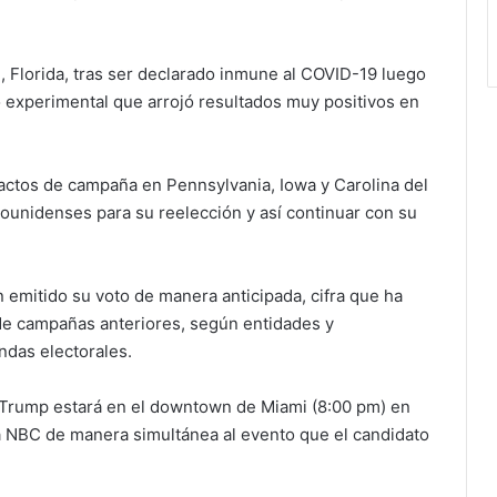
 Florida, tras ser declarado inmune al COVID-19 luego
 experimental que arrojó resultados muy positivos en
 actos de campaña en Pennsylvania, Iowa y Carolina del
dounidenses para su reelección y así continuar con su
emitido su voto de manera anticipada, cifra que ha
 de campañas anteriores, según entidades y
ndas electorales.
d Trump estará en el downtown de Miami (8:00 pm) en
a NBC de manera simultánea al evento que el candidato