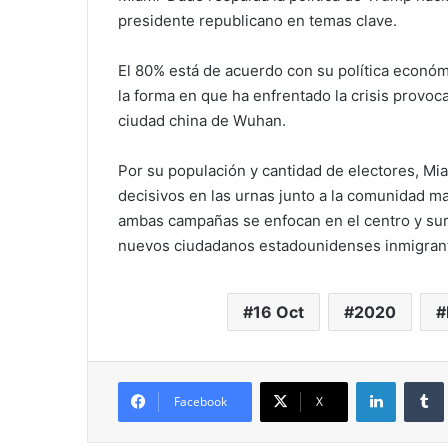
presidente republicano en temas clave.
El 80% está de acuerdo con su política económi
la forma en que ha enfrentado la crisis provoc
ciudad china de Wuhan.
Por su populación y cantidad de electores, 
decisivos en las urnas junto a la comunidad m
ambas campañas se enfocan en el centro y sur
nuevos ciudadanos estadounidenses inmigran
16 Oct
2020
LinkedIn
Facebook
X