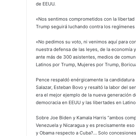
de EEUU.
«Nos sentimos comprometidos con la libertad 
Trump seguirá luchando contra los regímenes 
«No pedimos su voto, ni venimos aquí para co
nuestra defensa de las leyes, de la economía y
ante más de 300 asistentes, medios de comun
Latinos por Trump, Mujeres por Trump, Boricu
Pence respaldó enérgicamente la candidatura 
Salazar, Esteban Bovo y resaltó la labor del s
era el mejor ejemplo de la nueva generación 
democracia en EEUU y las libertades en Latin
Sobre Joe Biden y Kamala Harris “ambos compa
Venezuela y Nicaragua y es precisamente eso 
y Obama respecto a Cuba?… Solo concesiones,