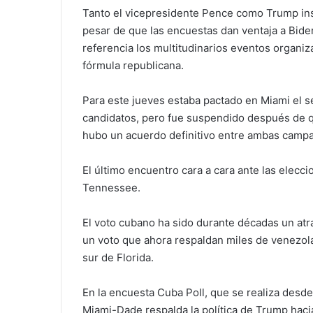
Tanto el vicepresidente Pence como Trump insi
pesar de que las encuestas dan ventaja a Biden
referencia los multitudinarios eventos organiz
fórmula republicana.
Para este jueves estaba pactado en Miami el 
candidatos, pero fue suspendido después de q
hubo un acuerdo definitivo entre ambas campa
El último encuentro cara a cara ante las elecci
Tennessee.
El voto cubano ha sido durante décadas un atr
un voto que ahora respaldan miles de venezol
sur de Florida.
En la encuesta Cuba Poll, que se realiza des
Miami-Dade respalda la política de Trump hacia