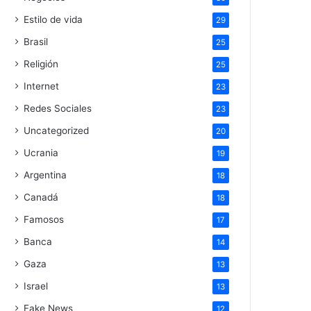
Estilo de vida
29
Brasil
25
Religión
25
Internet
23
Redes Sociales
23
Uncategorized
20
Ucrania
19
Argentina
18
Canadá
18
Famosos
17
Banca
14
Gaza
13
Israel
13
Fake News
12