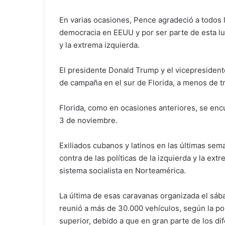
En varias ocasiones, Pence agradeció a todos l
democracia en EEUU y por ser parte de esta luc
y la extrema izquierda.
El presidente Donald Trump y el vicepresiden
de campaña en el sur de Florida, a menos de t
Florida, como en ocasiones anteriores, se encu
3 de noviembre.
Exiliados cubanos y latinos en las últimas sem
contra de las políticas de la izquierda y la e
sistema socialista en Norteamérica.
La última de esas caravanas organizada el sá
reunió a más de 30.000 vehículos, según la poli
superior, debido a que en gran parte de los di