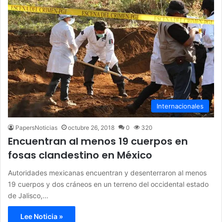
Internacionales
PapersNoticias
octubre 26, 2018
0
320
Encuentran al menos 19 cuerpos en
fosas clandestino en México
Autoridades mexicanas encuentran y desenterraron al menos
19 cuerpos y dos cráneos en un terreno del occidental estado
de Jalisco,…
Lee Noticia »