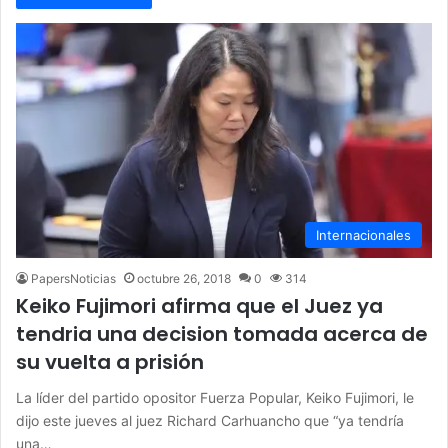
Internacionales
PapersNoticias
octubre 26, 2018
0
314
Keiko Fujimori afirma que el Juez ya
tendria una decision tomada acerca de
su vuelta a prisión
La líder del partido opositor Fuerza Popular, Keiko Fujimori, le
dijo este jueves al juez Richard Carhuancho que “ya tendría
una…