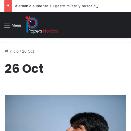
Alemania aumenta su gasto militar y busca consolidarse como potencia armamentística ante la amenaza rusa
Menu
Inicio
/
26 Oct
26 Oct