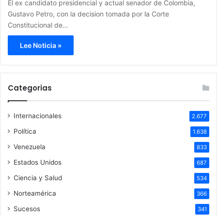
El ex candidato presidencial y actual senador de Colombia,
Gustavo Petro, con la decision tomada por la Corte
Constitucional de…
Lee Noticia »
Categorias
Internacionales
2.677
Política
1.638
Venezuela
833
Estados Unidos
687
Ciencia y Salud
534
Norteamérica
366
Sucesos
341