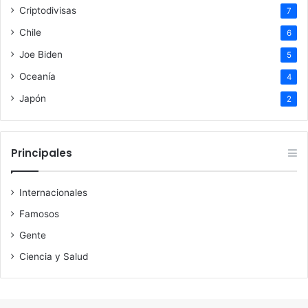
Criptodivisas
7
Chile
6
Joe Biden
5
Oceanía
4
Japón
2
Principales
Internacionales
Famosos
Gente
Ciencia y Salud