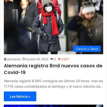
Ciencia y Salud
periodista
octubre 26, 2020
0
2.007
Alemania registra 8mil nuevos casos de
Covid-19
Alemania registró 8.685 contagios las últimas 24 horas -tras los
11.176 casos contabilizados el domingo y el nuevo máximo de…
Lee Noticia »