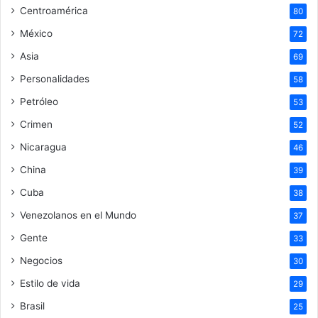
Centroamérica
80
México
72
Asia
69
Personalidades
58
Petróleo
53
Crimen
52
Nicaragua
46
China
39
Cuba
38
Venezolanos en el Mundo
37
Gente
33
Negocios
30
Estilo de vida
29
Brasil
25