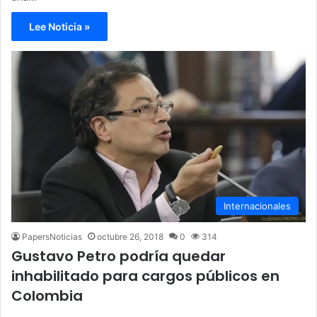
Lee Noticia »
Internacionales
PapersNoticias
octubre 26, 2018
0
314
Gustavo Petro podría quedar
inhabilitado para cargos públicos en
Colombia