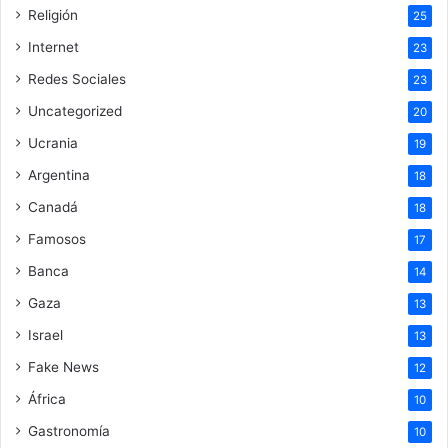
Religión
25
Internet
23
Redes Sociales
23
Uncategorized
20
Ucrania
19
Argentina
18
Canadá
18
Famosos
17
Banca
14
Gaza
13
Israel
13
Fake News
12
África
10
Gastronomía
10