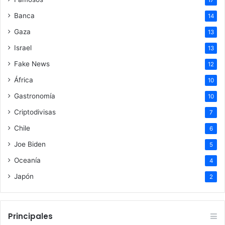
17
Banca
14
Gaza
13
Israel
13
Fake News
12
África
10
Gastronomía
10
Criptodivisas
7
Chile
6
Joe Biden
5
Oceanía
4
Japón
2
Principales