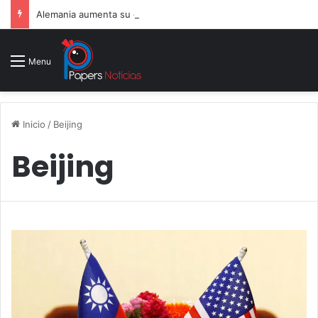
Alemania aumenta su gasto militar y busca consolidarse como potencia armamentística ante la amenaza rusa
Menu
Inicio
/
Beijing
Beijing