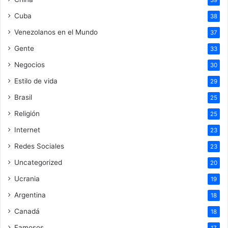
39
Cuba
38
Venezolanos en el Mundo
37
Gente
33
Negocios
30
Estilo de vida
29
Brasil
25
Religión
25
Internet
23
Redes Sociales
23
Uncategorized
20
Ucrania
19
Argentina
18
Canadá
18
Famosos