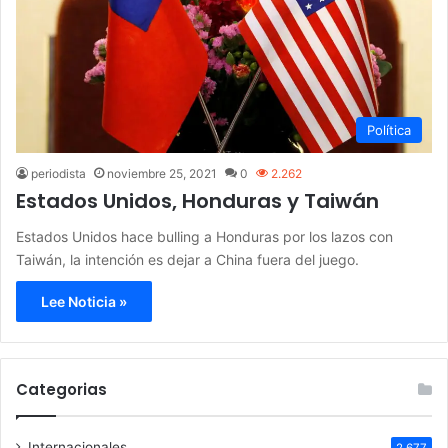
Política
periodista
noviembre 25, 2021
0
2.262
Estados Unidos, Honduras y Taiwán
Estados Unidos hace bulling a Honduras por los lazos con
Taiwán, la intención es dejar a China fuera del juego.
Lee Noticia »
Categorias
Internacionales