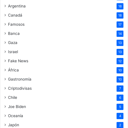
Argentina
18
Canadá
18
Famosos
17
Banca
14
Gaza
13
Israel
13
Fake News
12
África
10
Gastronomía
10
Criptodivisas
7
Chile
6
Joe Biden
5
Oceanía
4
Japón
2