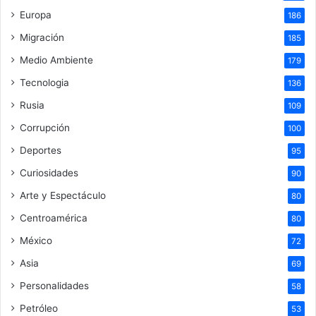
Europa
186
Migración
185
Medio Ambiente
179
Tecnologia
136
Rusia
109
Corrupción
100
Deportes
95
Curiosidades
90
Arte y Espectáculo
80
Centroamérica
80
México
72
Asia
69
Personalidades
58
Petróleo
53