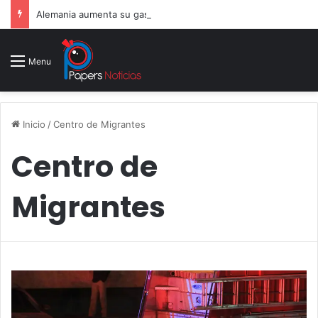
Alemania aumenta su gasto militar y busca consolidarse como potencia armamentística ante la amenaza rusa
Menu
Inicio
/
Centro de Migrantes
Centro de
Migrantes