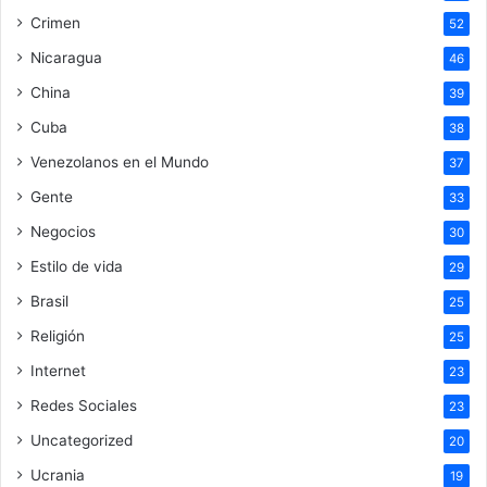
Crimen
52
Nicaragua
46
China
39
Cuba
38
Venezolanos en el Mundo
37
Gente
33
Negocios
30
Estilo de vida
29
Brasil
25
Religión
25
Internet
23
Redes Sociales
23
Uncategorized
20
Ucrania
19