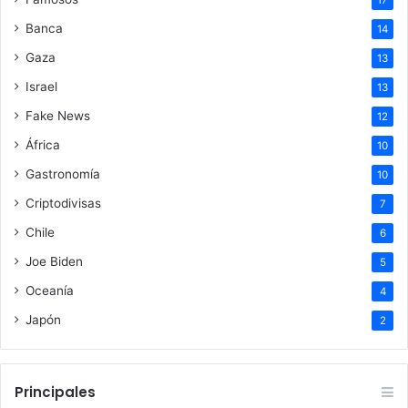
17
Banca
14
Gaza
13
Israel
13
Fake News
12
África
10
Gastronomía
10
Criptodivisas
7
Chile
6
Joe Biden
5
Oceanía
4
Japón
2
Principales