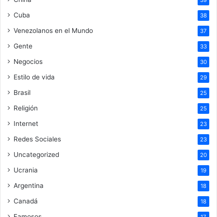
39
Cuba
38
Venezolanos en el Mundo
37
Gente
33
Negocios
30
Estilo de vida
29
Brasil
25
Religión
25
Internet
23
Redes Sociales
23
Uncategorized
20
Ucrania
19
Argentina
18
Canadá
18
Famosos