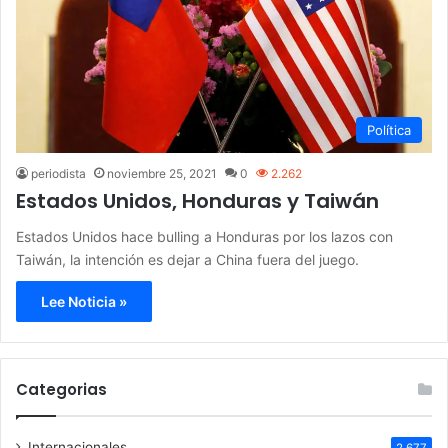
Política
periodista
noviembre 25, 2021
0
2.262
Estados Unidos, Honduras y Taiwán
Estados Unidos hace bulling a Honduras por los lazos con
Taiwán, la intención es dejar a China fuera del juego.
Lee Noticia »
Categorias
Internacionales