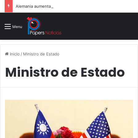
Alemania aumenta su gasto militar y busca consolidarse como potencia armamentística ante la amenaza rusa
Menu
Inicio
/
Ministro de Estado
Ministro de Estado