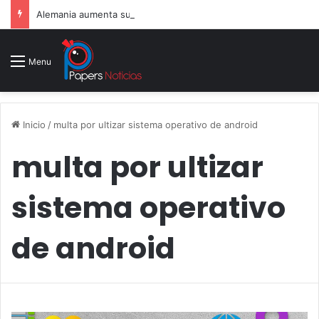
Alemania aumenta su gasto militar y busca consolidarse como potencia armamentística ante la amenaza rusa
Menu
Inicio
/
multa por ultizar sistema operativo de android
multa por ultizar
sistema operativo
de android