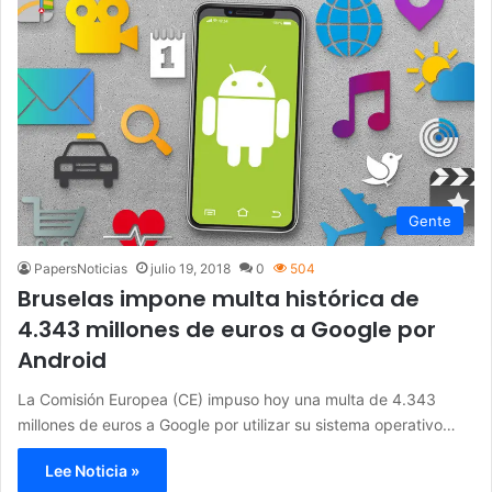
Gente
PapersNoticias
julio 19, 2018
0
504
Bruselas impone multa histórica de
4.343 millones de euros a Google por
Android
La Comisión Europea (CE) impuso hoy una multa de 4.343
millones de euros a Google por utilizar su sistema operativo…
Lee Noticia »