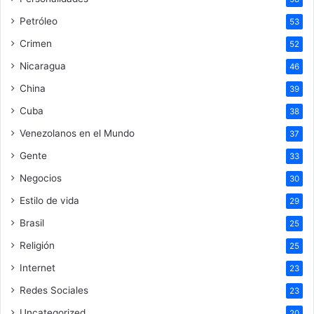
Petróleo
53
Crimen
52
Nicaragua
46
China
39
Cuba
38
Venezolanos en el Mundo
37
Gente
33
Negocios
30
Estilo de vida
29
Brasil
25
Religión
25
Internet
23
Redes Sociales
23
Uncategorized
20