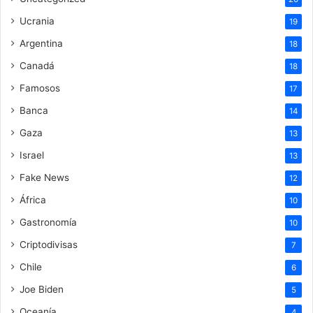
Ucrania
19
Argentina
18
Canadá
18
Famosos
17
Banca
14
Gaza
13
Israel
13
Fake News
12
África
10
Gastronomía
10
Criptodivisas
7
Chile
6
Joe Biden
5
Oceanía
4