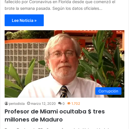
fallecido por Coronavirus en Florida desde que comenzó el
brote la semana pasada. Según los datos oficiales…
Lee Noticia »
Corrupción
periodista
marzo 12, 2020
0
1.702
Profesor de Miami ocultaba $ tres
millones de Maduro