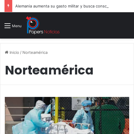
Alemania aumenta su gasto militar y busca consolidarse como potencia armamentística ante la amenaza rusa
Menu
Inicio
/
Norteamérica
Norteamérica