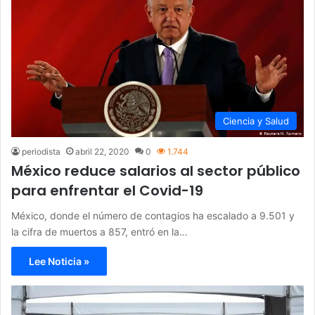
Ciencia y Salud
periodista
abril 22, 2020
0
1.744
México reduce salarios al sector público
para enfrentar el Covid-19
México, donde el número de contagios ha escalado a 9.501 y
la cifra de muertos a 857, entró en la…
Lee Noticia »