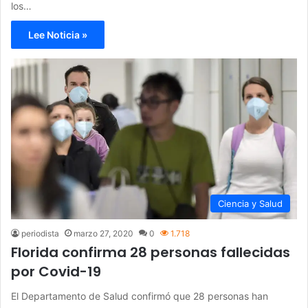
los…
Lee Noticia »
Ciencia y Salud
periodista
marzo 27, 2020
0
1.718
Florida confirma 28 personas fallecidas
por Covid-19
El Departamento de Salud confirmó que 28 personas han