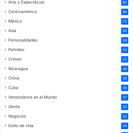
Arte y Espectáculo
80
Centroamérica
80
México
72
Asia
69
Personalidades
58
Petróleo
53
Crimen
52
Nicaragua
46
China
39
Cuba
38
Venezolanos en el Mundo
37
Gente
33
Negocios
30
Estilo de vida
29