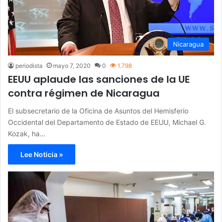
Nicaragua
periodista
mayo 7, 2020
0
1.798
EEUU aplaude las sanciones de la UE
contra régimen de Nicaragua
El subsecretario de la Oficina de Asuntos del Hemisferio
Occidental del Departamento de Estado de EEUU, Michael G.
Kozak, ha…
Lee Noticia »