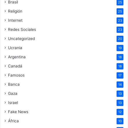
Brasil
25
Religión
25
Internet
23
Redes Sociales
23
Uncategorized
20
Ucrania
19
Argentina
18
Canadá
18
Famosos
17
Banca
14
Gaza
13
Israel
13
Fake News
12
África
10