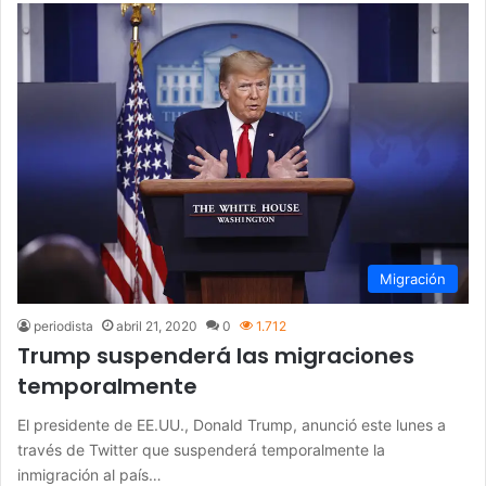
Migración
periodista
abril 21, 2020
0
1.712
Trump suspenderá las migraciones
temporalmente
El presidente de EE.UU., Donald Trump, anunció este lunes a
través de Twitter que suspenderá temporalmente la
inmigración al país…