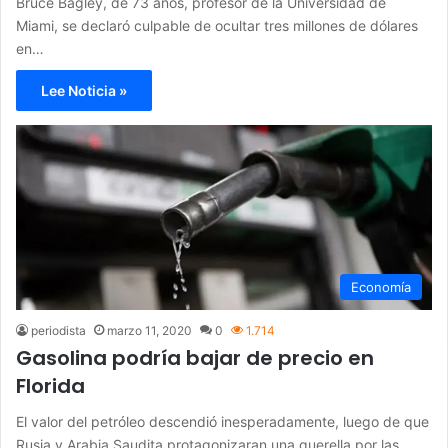
Bruce Bagley, de 73 años, profesor de la Universidad de
Miami, se declaró culpable de ocultar tres millones de dólares
en…
Lee Noticia »
Economía
periodista
marzo 11, 2020
0
1.714
Gasolina podría bajar de precio en
Florida
El valor del petróleo descendió inesperadamente, luego de que
Rusia y Arabia Saudita protagonizaran una querella por las