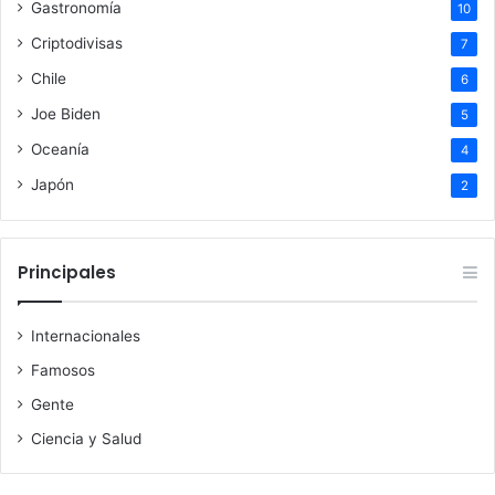
Gastronomía
10
Criptodivisas
7
Chile
6
Joe Biden
5
Oceanía
4
Japón
2
Principales
Internacionales
Famosos
Gente
Ciencia y Salud