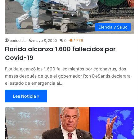
Ciencia y Salud
periodista
mayo 8, 2020
0
1.776
Florida alcanza 1.600 fallecidos por
Covid-19
Florida alcanzó los 1.600 fallecimientos por coronavrus, dos
meses después de que el gobernador Ron DeSantis declarara
el estado de emergencia al…
Lee Noticia »