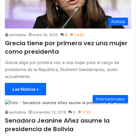
Política
periodista
enero 16, 2020
0
1.440
Grecia tiene por primera vez una mujer
como presidenta
Grecia elige por primera vez a una mujer para el cargo de
presidenta de la República, Ekaterini Sakelaropulu, quien
actualmente…
Lee Noticia »
Internacionales
periodista
noviembre 13, 2019
0
1.153
Senadora Jeanine Añez asume la
presidencia de Bolivia