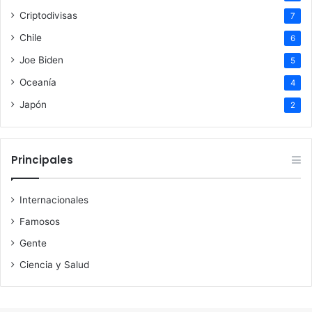
Criptodivisas
7
Chile
6
Joe Biden
5
Oceanía
4
Japón
2
Principales
Internacionales
Famosos
Gente
Ciencia y Salud