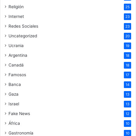
Religión
25
Internet
23
Redes Sociales
23
Uncategorized
20
Ucrania
19
Argentina
18
Canadá
18
Famosos
17
Banca
14
Gaza
13
Israel
13
Fake News
12
África
10
Gastronomía
10