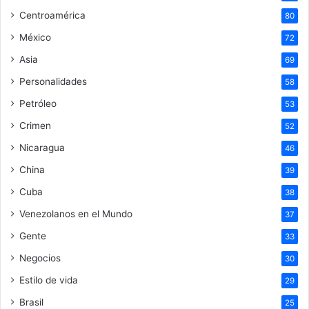
Centroamérica
80
México
72
Asia
69
Personalidades
58
Petróleo
53
Crimen
52
Nicaragua
46
China
39
Cuba
38
Venezolanos en el Mundo
37
Gente
33
Negocios
30
Estilo de vida
29
Brasil
25