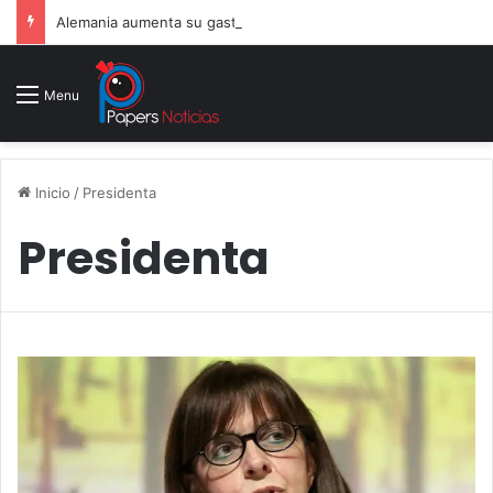
Alemania aumenta su gasto militar y busca consolidarse como potencia armamentística ante la amenaza rusa
Menu
Inicio
/
Presidenta
Presidenta