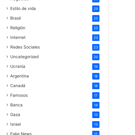
Estilo de vida
29
Brasil
25
Religión
25
Internet
23
Redes Sociales
23
Uncategorized
20
Ucrania
19
Argentina
18
Canadá
18
Famosos
17
Banca
14
Gaza
13
Israel
13
Fake News
12