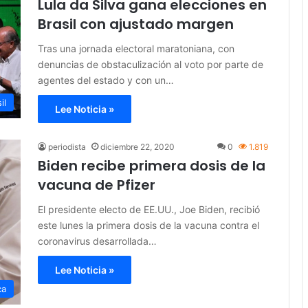
Lula da Silva gana elecciones en
Brasil con ajustado margen
Tras una jornada electoral maratoniana, con
denuncias de obstaculización al voto por parte de
agentes del estado y con un…
il
Lee Noticia »
periodista
diciembre 22, 2020
0
1.819
Biden recibe primera dosis de la
vacuna de Pfizer
El presidente electo de EE.UU., Joe Biden, recibió
este lunes la primera dosis de la vacuna contra el
coronavirus desarrollada…
Lee Noticia »
ca