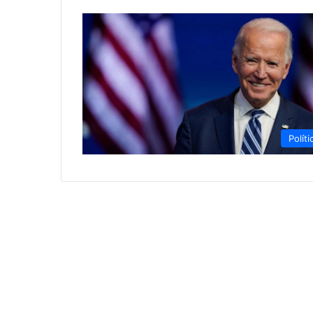
Políti