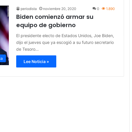
periodista
noviembre 20, 2020
0
1.890
Biden comienzó armar su
equipo de gobierno
El presidente electo de Estados Unidos, Joe Biden,
dijo el jueves que ya escogió a su futuro secretario
de Tesoro…
ca
Lee Noticia »