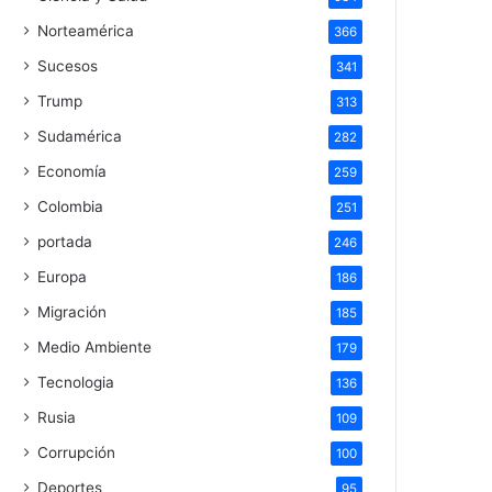
Norteamérica
366
Sucesos
341
Trump
313
Sudamérica
282
Economía
259
Colombia
251
portada
246
Europa
186
Migración
185
Medio Ambiente
179
Tecnologia
136
Rusia
109
Corrupción
100
Deportes
95