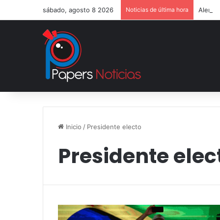
sábado, agosto 8 2026
Noticias de última hora
Aleman
Inicio
/
Presidente electo
Presidente elec