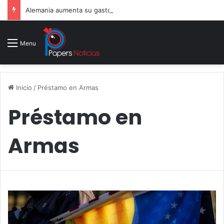
Alemania aumenta su gasto militar y busca consolidarse como potencia armamentística ante la amenaza rusa
Menu
Inicio
/
Préstamo en Armas
Préstamo en
Armas