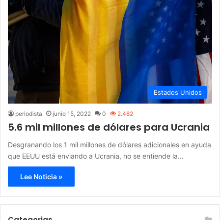
Estados Unidos
periodista
junio 15, 2022
0
2.482
5.6 mil millones de dólares para Ucrania
Desgranando los 1 mil millones de dólares adicionales en ayuda
que EEUU está enviando a Ucrania, no se entiende la…
Lee Noticia »
Categorias