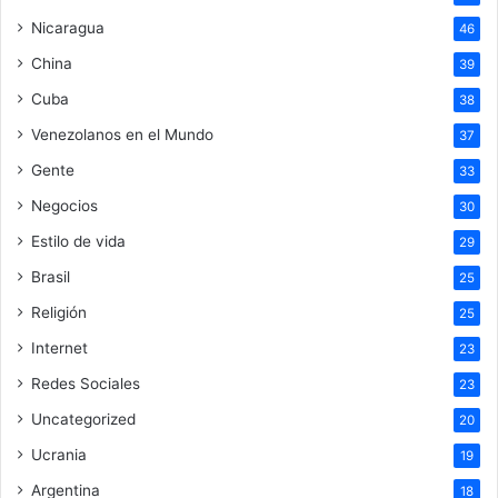
Nicaragua
46
China
39
Cuba
38
Venezolanos en el Mundo
37
Gente
33
Negocios
30
Estilo de vida
29
Brasil
25
Religión
25
Internet
23
Redes Sociales
23
Uncategorized
20
Ucrania
19
Argentina
18