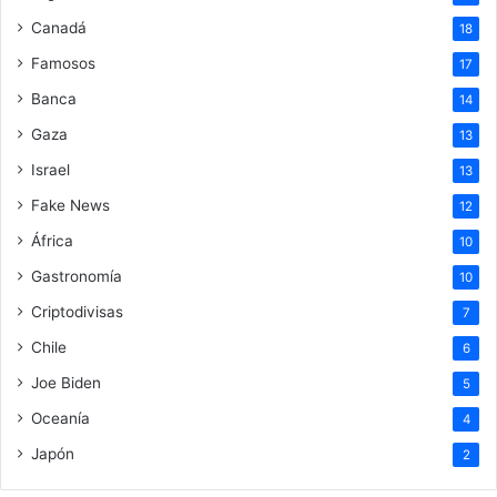
Canadá
18
Famosos
17
Banca
14
Gaza
13
Israel
13
Fake News
12
África
10
Gastronomía
10
Criptodivisas
7
Chile
6
Joe Biden
5
Oceanía
4
Japón
2