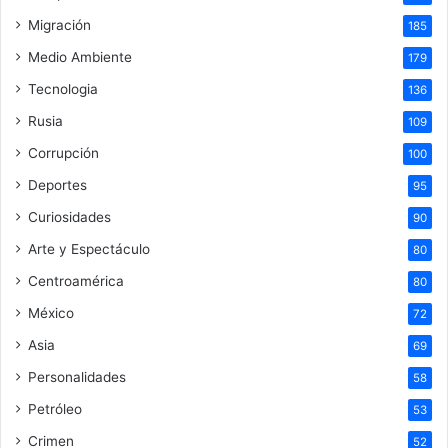
Migración
185
Medio Ambiente
179
Tecnologia
136
Rusia
109
Corrupción
100
Deportes
95
Curiosidades
90
Arte y Espectáculo
80
Centroamérica
80
México
72
Asia
69
Personalidades
58
Petróleo
53
Crimen
52