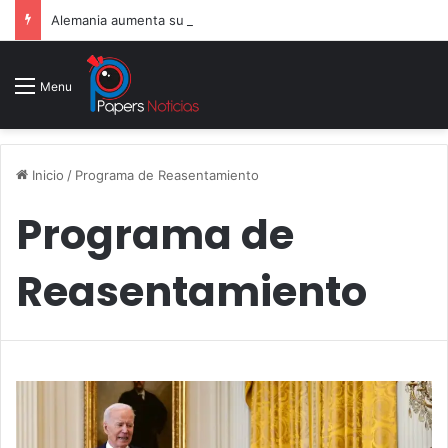
Alemania aumenta su gasto militar y busca consolidarse como potencia armamentística ante la amenaza rusa
Menu
Inicio
/
Programa de Reasentamiento
Programa de
Reasentamiento