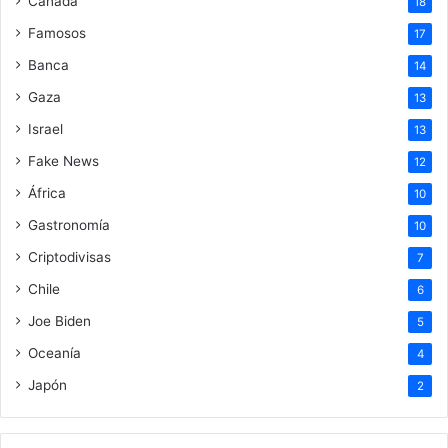
Canadá
18
Famosos
17
Banca
14
Gaza
13
Israel
13
Fake News
12
África
10
Gastronomía
10
Criptodivisas
7
Chile
6
Joe Biden
5
Oceanía
4
Japón
2