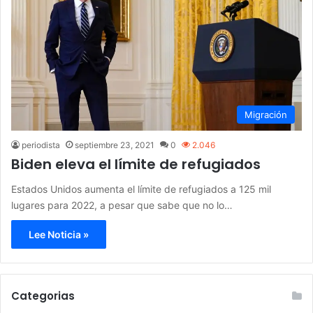
Migración
periodista
septiembre 23, 2021
0
2.046
Biden eleva el límite de refugiados
Estados Unidos aumenta el límite de refugiados a 125 mil
lugares para 2022, a pesar que sabe que no lo…
Lee Noticia »
Categorias