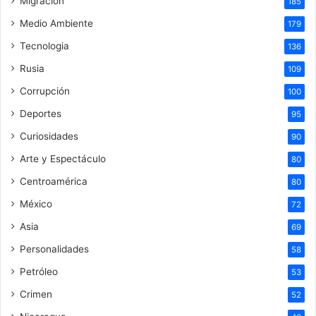
Migración
185
Medio Ambiente
179
Tecnologia
136
Rusia
109
Corrupción
100
Deportes
95
Curiosidades
90
Arte y Espectáculo
80
Centroamérica
80
México
72
Asia
69
Personalidades
58
Petróleo
53
Crimen
52