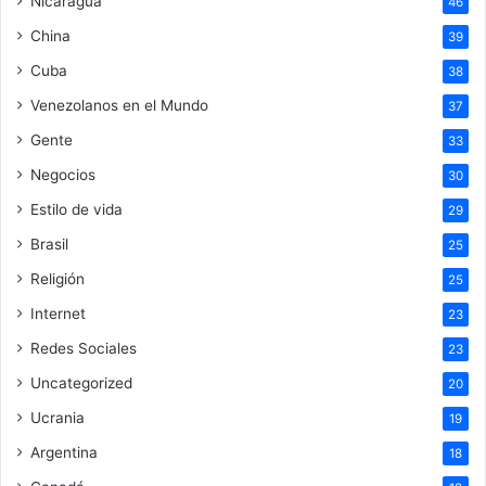
Nicaragua
46
China
39
Cuba
38
Venezolanos en el Mundo
37
Gente
33
Negocios
30
Estilo de vida
29
Brasil
25
Religión
25
Internet
23
Redes Sociales
23
Uncategorized
20
Ucrania
19
Argentina
18