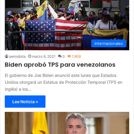
Internacionales
periodista
marzo 9, 2021
0
1.908
Biden aprobó TPS para venezolanos
El gobierno de Joe Biden anunció este lunes que Estados
Unidos otorgará un Estatus de Protección Temporal (TPS en
inglés) a los…
Lee Noticia »