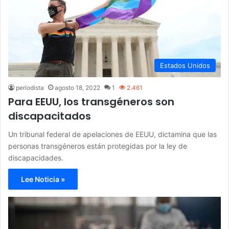
Estados Unidos
periodista
agosto 18, 2022
1
2.461
Para EEUU, los transgéneros son
discapacitados
Un tribunal federal de apelaciones de EEUU, dictamina que las
personas transgéneros están protegidas por la ley de
discapacidades.
Lee Noticia »