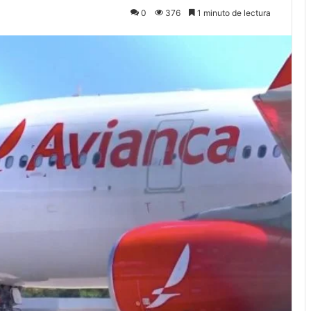
0
376
1 minuto de lectura