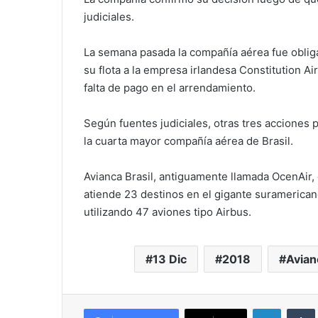
judiciales.
La semana pasada la compañía aérea fue obligad
su flota a la empresa irlandesa Constitution Air
falta de pago en el arrendamiento.
Según fuentes judiciales, otras tres acciones
la cuarta mayor compañía aérea de Brasil.
Avianca Brasil, antiguamente llamada OcenAir,
atiende 23 destinos en el gigante suramericano
utilizando 47 aviones tipo Airbus.
13 Dic
2018
Avian
LinkedIn