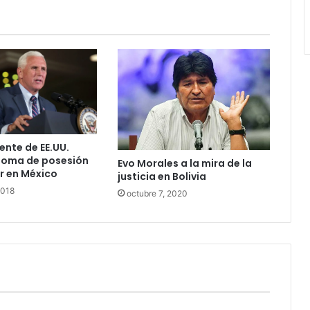
ente de EE.UU.
toma de posesión
Evo Morales a la mira de la
r en México
justicia en Bolivia
2018
octubre 7, 2020