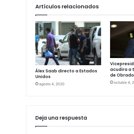
Artículos relacionados
Vicepresid
acudira a 
Álex Saab directo a Estados
de Obrado
Unidos
octubre 4, 
agosto 4, 2020
Deja una respuesta