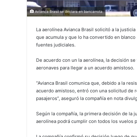
Avianca Brasil se declara en bancarrota
La aerolínea Avianca Brasil solicitó a la justi
que acumula y que lo ha convertido en blanco 
fuentes judiciales.
De acuerdo con un la aerolínea, la decisión se
aeronaves para llegar a un acuerdo amistoso.
“Avianca Brasil comunica que, debido a la res
acuerdo amistoso, entró con una solicitud de r
pasajeros”, aseguró la compañía en nota divul
Según la compañía, la primera decisión de la jus
aerolínea podrá cumplir con todos los vuelos 
La compañía confirmó su decisión luego de que 