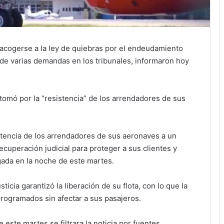
cia acogerse a la ley de quiebras por el endeudamiento
de varias demandas en los tribunales, informaron hoy
 tomó por la “resistencia” de los arrendadores de sus
istencia de los arrendadores de sus aeronaves a un
ecuperación judicial para proteger a sus clientes y
gada en la noche de este martes.
ticia garantizó la liberación de su flota, con lo que la
programados sin afectar a sus pasajeros.
este martes se filtrara la noticia por fuentes