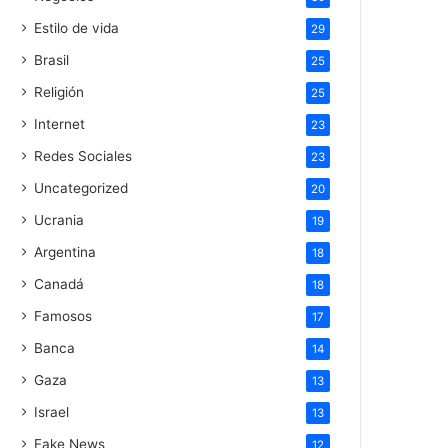
Estilo de vida
29
Brasil
25
Religión
25
Internet
23
Redes Sociales
23
Uncategorized
20
Ucrania
19
Argentina
18
Canadá
18
Famosos
17
Banca
14
Gaza
13
Israel
13
Fake News
12