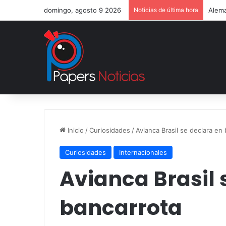
domingo, agosto 9 2026
Noticias de última hora
Alema
Inicio
/
Curiosidades
/
Avianca Brasil se declara en
Curiosidades
Internacionales
Avianca Brasil 
bancarrota