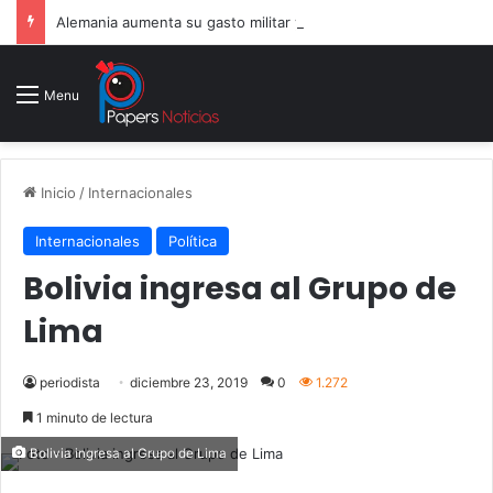
Alemania aumenta su gasto militar y busca consolidarse como potencia armamentística ante la amenaza rusa
Menu
Inicio
/
Internacionales
Internacionales
Política
Bolivia ingresa al Grupo de
Lima
periodista
diciembre 23, 2019
0
1.272
1 minuto de lectura
Bolivia ingresa al Grupo de Lima