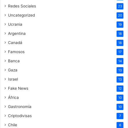
Redes Sociales
23
Uncategorized
20
Ucrania
19
Argentina
18
Canadá
18
Famosos
17
Banca
14
Gaza
13
Israel
13
Fake News
12
África
10
Gastronomía
10
Criptodivisas
7
Chile
6