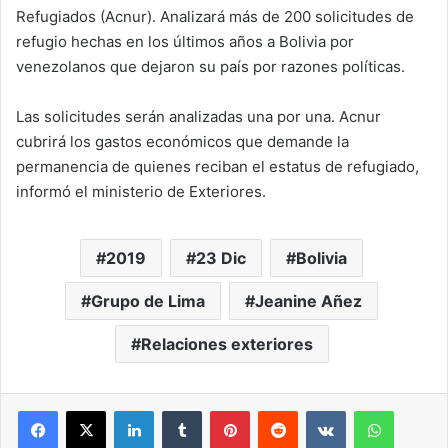
Refugiados (Acnur). Analizará más de 200 solicitudes de
refugio hechas en los últimos años a Bolivia por
venezolanos que dejaron su país por razones políticas.
Las solicitudes serán analizadas una por una. Acnur
cubrirá los gastos económicos que demande la
permanencia de quienes reciban el estatus de refugiado,
informó el ministerio de Exteriores.
2019
23 Dic
Bolivia
Grupo de Lima
Jeanine Añez
Relaciones exteriores
LinkedIn
Tumblr
Pinterest
Reddit
VKontakte
WhatsA