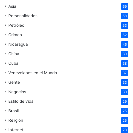
Asia
69
Personalidades
58
Petróleo
53
Crimen
52
Nicaragua
46
China
39
Cuba
38
Venezolanos en el Mundo
37
Gente
33
Negocios
30
Estilo de vida
29
Brasil
25
Religión
25
Internet
23