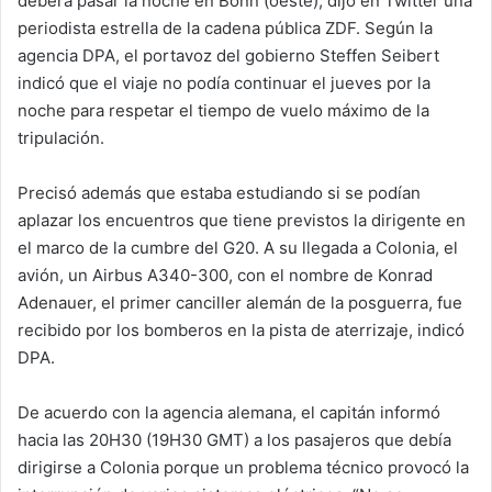
deberá pasar la noche en Bonn (oeste), dijo en Twitter una
periodista estrella de la cadena pública ZDF. Según la
agencia DPA, el portavoz del gobierno Steffen Seibert
indicó que el viaje no podía continuar el jueves por la
noche para respetar el tiempo de vuelo máximo de la
tripulación.
Precisó además que estaba estudiando si se podían
aplazar los encuentros que tiene previstos la dirigente en
el marco de la cumbre del G20. A su llegada a Colonia, el
avión, un Airbus A340-300, con el nombre de Konrad
Adenauer, el primer canciller alemán de la posguerra, fue
recibido por los bomberos en la pista de aterrizaje, indicó
DPA.
De acuerdo con la agencia alemana, el capitán informó
hacia las 20H30 (19H30 GMT) a los pasajeros que debía
dirigirse a Colonia porque un problema técnico provocó la