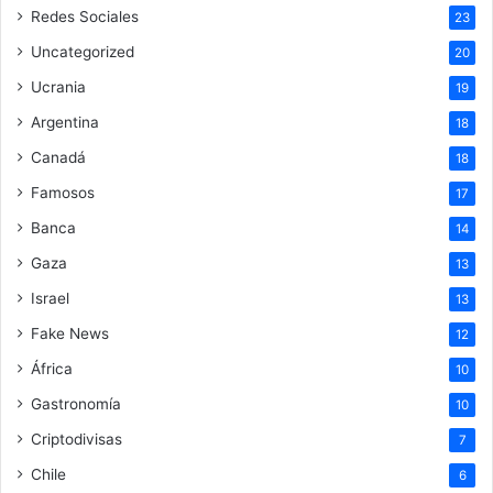
Redes Sociales
23
Uncategorized
20
Ucrania
19
Argentina
18
Canadá
18
Famosos
17
Banca
14
Gaza
13
Israel
13
Fake News
12
África
10
Gastronomía
10
Criptodivisas
7
Chile
6