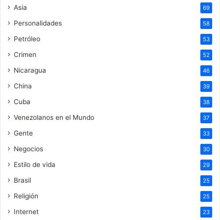
Asia
69
Personalidades
58
Petróleo
53
Crimen
52
Nicaragua
46
China
39
Cuba
38
Venezolanos en el Mundo
37
Gente
33
Negocios
30
Estilo de vida
29
Brasil
25
Religión
25
Internet
23