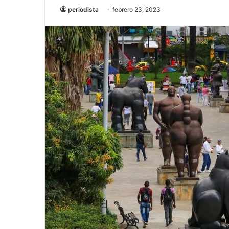
periodista
febrero 23, 2023