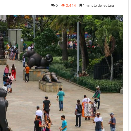
0
3.444
1 minuto de lectura