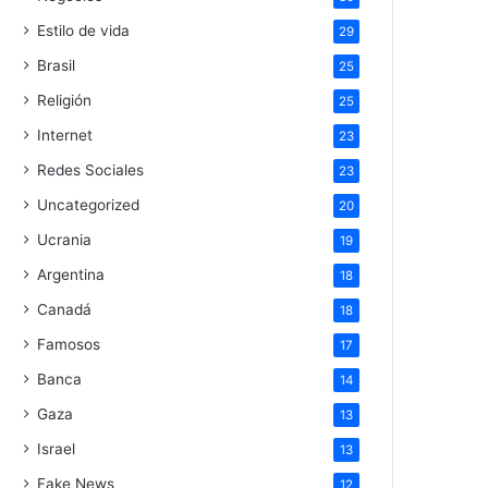
Estilo de vida
29
Brasil
25
Religión
25
Internet
23
Redes Sociales
23
Uncategorized
20
Ucrania
19
Argentina
18
Canadá
18
Famosos
17
Banca
14
Gaza
13
Israel
13
Fake News
12