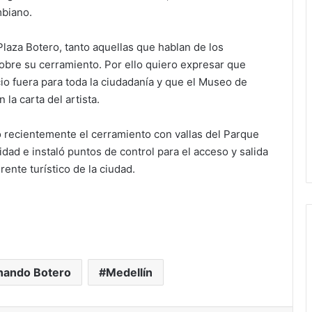
mbiano.
Plaza Botero, tanto aquellas que hablan de los
obre su cerramiento. Por ello quiero expresar que
o fuera para toda la ciudadanía y que el Museo de
 la carta del artista.
ó recientemente el cerramiento con vallas del Parque
ad e instaló puntos de control para el acceso y salida
rente turístico de la ciudad.
nando Botero
Medellín