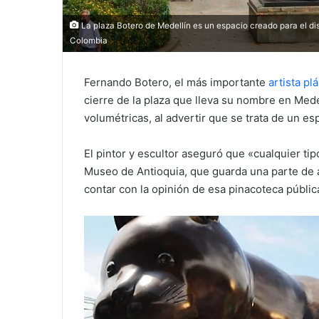
La plaza Botero de Medellín es un espacio creado para el dis
Colombia
Fernando Botero, el más importante
artista pl
cierre de la plaza que lleva su nombre en Mede
volumétricas, al advertir que se trata de un es
El pintor y escultor aseguró que «cualquier t
Museo de Antioquia, que guarda una parte de a
contar con la opinión de esa pinacoteca públic