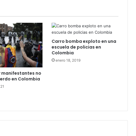
Carro bomba exploto en una
escuela de policias en
Colombia
enero 18, 2019
 manifestantes no
uerdo en Colombia
021