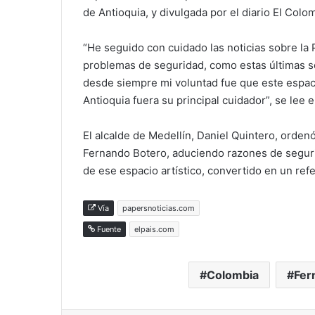
de Antioquia, y divulgada por el diario El Colo
“He seguido con cuidado las noticias sobre la 
problemas de seguridad, como estas últimas s
desde siempre mi voluntad fue que este espaci
Antioquia fuera su principal cuidador”, se lee en
El alcalde de Medellín, Daniel Quintero, orden
Fernando Botero, aduciendo razones de segurid
de ese espacio artístico, convertido en un refe
Vía
papersnoticias.com
Fuente
elpais.com
Colombia
Fer