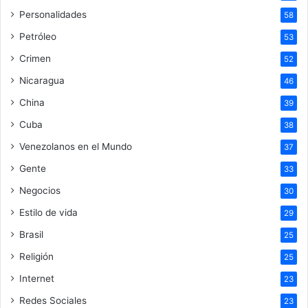
Personalidades
58
Petróleo
53
Crimen
52
Nicaragua
46
China
39
Cuba
38
Venezolanos en el Mundo
37
Gente
33
Negocios
30
Estilo de vida
29
Brasil
25
Religión
25
Internet
23
Redes Sociales
23