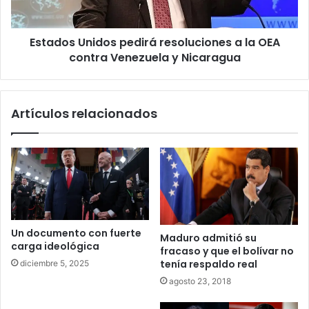
contra
Venezuela
Estados Unidos pedirá resoluciones a la OEA
y
Nicaragua
contra Venezuela y Nicaragua
Artículos relacionados
Un documento con fuerte
Maduro admitió su
carga ideológica
fracaso y que el bolívar no
tenía respaldo real
diciembre 5, 2025
agosto 23, 2018