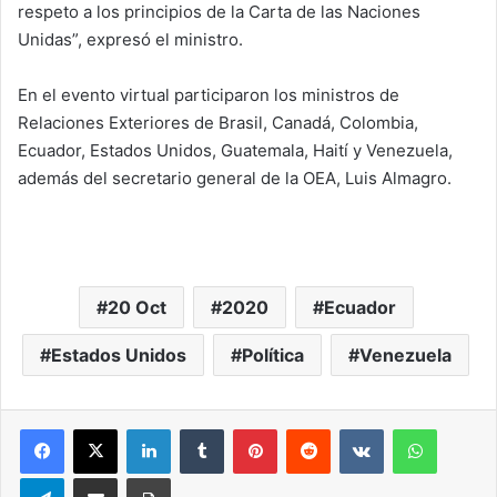
respeto a los principios de la Carta de las Naciones
Unidas”, expresó el ministro.
En el evento virtual participaron los ministros de
Relaciones Exteriores de Brasil, Canadá, Colombia,
Ecuador, Estados Unidos, Guatemala, Haití y Venezuela,
además del secretario general de la OEA, Luis Almagro.
20 Oct
2020
Ecuador
Estados Unidos
Política
Venezuela
LinkedIn
Tumblr
Pinterest
Reddit
VKontakte
WhatsA
Telegram
Compartir via correo electrónico
Impresión