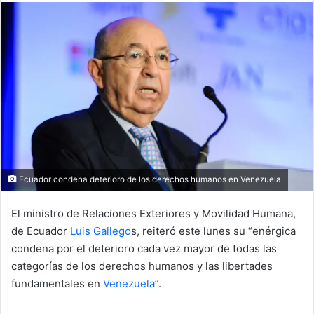
Ecuador condena deterioro de los derechos humanos en Venezuela
El ministro de Relaciones Exteriores y Movilidad Humana,
de Ecuador
Luis Gallego
s, reiteró este lunes su “enérgica
condena por el deterioro cada vez mayor de todas las
categorías de los derechos humanos y las libertades
fundamentales en
Venezuela
”.