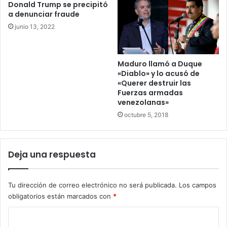
Donald Trump se precipitó
a denunciar fraude
junio 13, 2022
Maduro llamó a Duque
«Diablo» y lo acusó de
«Querer destruir las
Fuerzas armadas
venezolanas»
octubre 5, 2018
Deja una respuesta
Tu dirección de correo electrónico no será publicada.
Los campos
obligatorios están marcados con
*
C