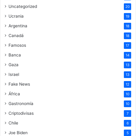
Uncategorized
20
Ucrania
19
Argentina
18
Canadá
18
Famosos
17
Banca
14
Gaza
13
Israel
13
Fake News
12
África
10
Gastronomía
10
Criptodivisas
7
Chile
6
Joe Biden
5