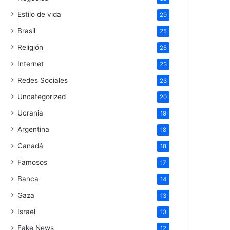
Estilo de vida
29
Brasil
25
Religión
25
Internet
23
Redes Sociales
23
Uncategorized
20
Ucrania
19
Argentina
18
Canadá
18
Famosos
17
Banca
14
Gaza
13
Israel
13
Fake News
12