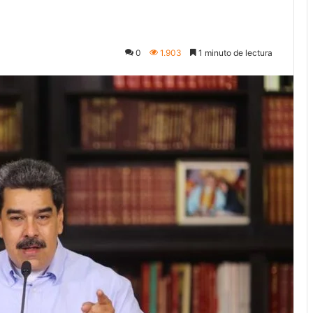
0
1.903
1 minuto de lectura