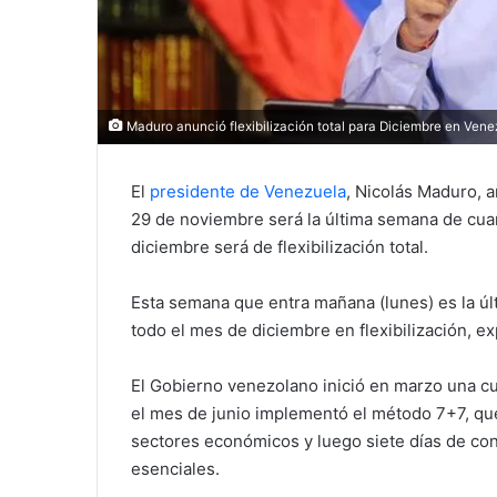
Maduro anunció flexibilización total para Diciembre en Vene
El
presidente de Venezuela
, Nicolás Maduro, 
29 de noviembre será la última semana de cua
diciembre será de flexibilización total.
Esta semana que entra mañana (lunes) es la úl
todo el mes de diciembre en flexibilización, 
El Gobierno venezolano inició en marzo una cu
el mes de junio implementó el método 7+7, que 
sectores económicos y luego siete días de con
esenciales.