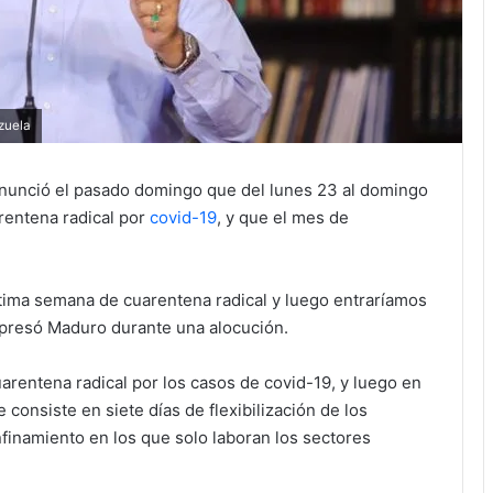
zuela
anunció el pasado domingo que del lunes 23 al domingo
rentena radical por
covid-19
, y que el mes de
tima semana de cuarentena radical y luego entraríamos
expresó Maduro durante una alocución.
arentena radical por los casos de covid-19, y luego en
consiste en siete días de flexibilización de los
finamiento en los que solo laboran los sectores