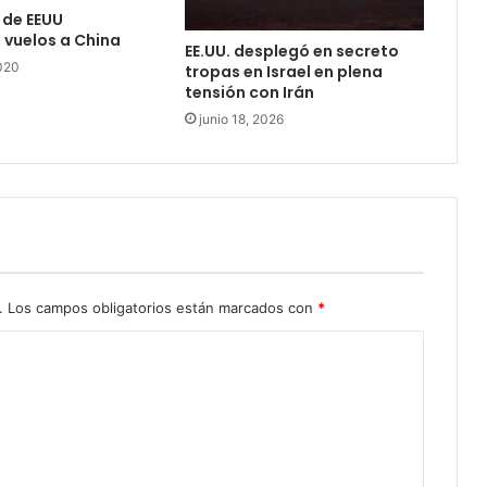
 de EEUU
vuelos a China
EE.UU. desplegó en secreto
020
tropas en Israel en plena
tensión con Irán
junio 18, 2026
.
Los campos obligatorios están marcados con
*