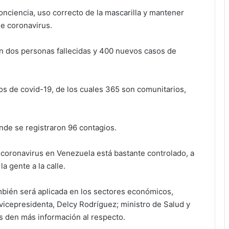
onciencia, uso correcto de la mascarilla y mantener
e coronavirus.
on dos personas fallecidas y 400 nuevos casos de
 de covid-19, de los cuales 365 son comunitarios,
nde se registraron 96 contagios.
 coronavirus en Venezuela está bastante controlado, a
a gente a la calle.
mbién será aplicada en los sectores económicos,
 vicepresidenta, Delcy Rodríguez; ministro de Salud y
s den más información al respecto.