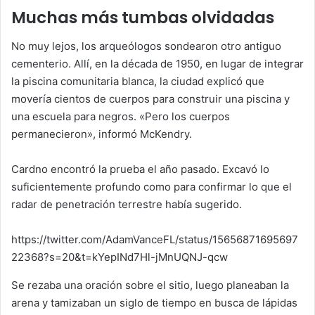
Muchas más tumbas olvidadas
No muy lejos, los arqueólogos sondearon otro antiguo
cementerio. Allí, en la década de 1950, en lugar de integrar
la piscina comunitaria blanca, la ciudad explicó que
movería cientos de cuerpos para construir una piscina y
una escuela para negros. «Pero los cuerpos
permanecieron», informó McKendry.
Cardno encontró la prueba el año pasado. Excavó lo
suficientemente profundo como para confirmar lo que el
radar de penetración terrestre había sugerido.
https://twitter.com/AdamVanceFL/status/15656871695697
22368?s=20&t=kYepINd7Hl-jMnUQNJ-qcw
Se rezaba una oración sobre el sitio, luego planeaban la
arena y tamizaban un siglo de tiempo en busca de lápidas