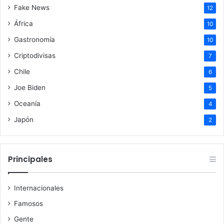
Fake News
12
África
10
Gastronomía
10
Criptodivisas
7
Chile
6
Joe Biden
5
Oceanía
4
Japón
2
Principales
Internacionales
Famosos
Gente