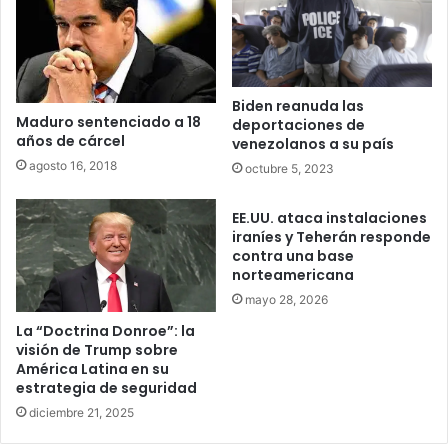
Biden reanuda las
Maduro sentenciado a 18
deportaciones de
años de cárcel
venezolanos a su país
agosto 16, 2018
octubre 5, 2023
EE.UU. ataca instalaciones
iraníes y Teherán responde
contra una base
norteamericana
mayo 28, 2026
La “Doctrina Donroe”: la
visión de Trump sobre
América Latina en su
estrategia de seguridad
diciembre 21, 2025