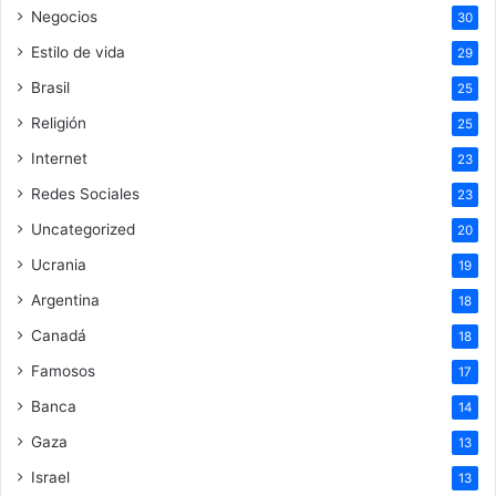
Negocios
30
Estilo de vida
29
Brasil
25
Religión
25
Internet
23
Redes Sociales
23
Uncategorized
20
Ucrania
19
Argentina
18
Canadá
18
Famosos
17
Banca
14
Gaza
13
Israel
13