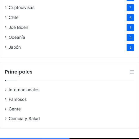
Criptodivisas
7
Chile
6
Joe Biden
5
Oceanía
4
Japón
2
Principales
Internacionales
Famosos
Gente
Ciencia y Salud