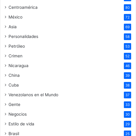
Centroamérica
80
México
72
Asia
69
Personalidades
58
Petróleo
53
Crimen
52
Nicaragua
46
China
39
Cuba
38
Venezolanos en el Mundo
37
Gente
33
Negocios
30
Estilo de vida
29
Brasil
25