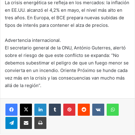
La crisis energética se refleja en los mercados: la inflación
en EE.UU. alcanzó el 4,2% en mayo, el nivel más alto en
tres años. En Europa, el BCE prepara nuevas subidas de
tipos de interés para contener el alza de precios.
Advertencia internacional.
El secretario general de la ONU, António Guterres, alertó
sobre el riesgo de que este conflicto se expanda: “No
debemos subestimar el peligro de que un fuego menor se
convierta en un incendio. Oriente Próximo se hunde cada
vez más en la crisis y las consecuencias van mucho más
allá de la región”.
LinkedIn
Tumblr
Pinterest
Reddit
VKontakte
WhatsA
Telegram
Compartir via correo electrónico
Impresión