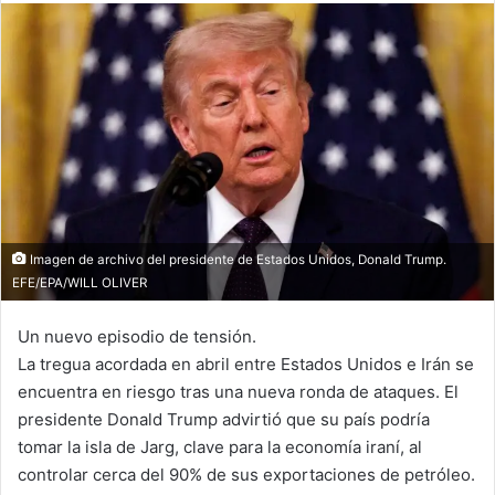
Imagen de archivo del presidente de Estados Unidos, Donald Trump.
EFE/EPA/WILL OLIVER
Un nuevo episodio de tensión.
La tregua acordada en abril entre Estados Unidos e Irán se
encuentra en riesgo tras una nueva ronda de ataques. El
presidente Donald Trump advirtió que su país podría
tomar la isla de Jarg, clave para la economía iraní, al
controlar cerca del 90% de sus exportaciones de petróleo.