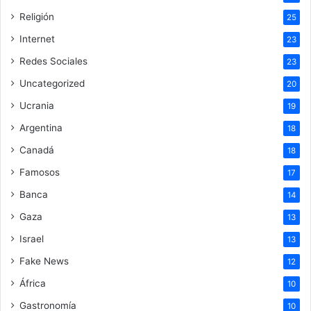
Religión
25
Internet
23
Redes Sociales
23
Uncategorized
20
Ucrania
19
Argentina
18
Canadá
18
Famosos
17
Banca
14
Gaza
13
Israel
13
Fake News
12
África
10
Gastronomía
10