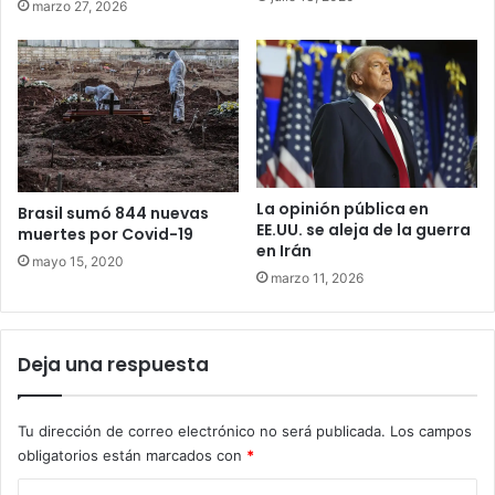
marzo 27, 2026
La opinión pública en
Brasil sumó 844 nuevas
EE.UU. se aleja de la guerra
muertes por Covid-19
en Irán
mayo 15, 2020
marzo 11, 2026
Deja una respuesta
Tu dirección de correo electrónico no será publicada.
Los campos
obligatorios están marcados con
*
C