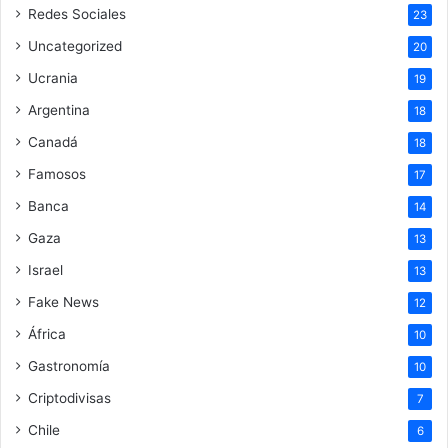
Redes Sociales
23
Uncategorized
20
Ucrania
19
Argentina
18
Canadá
18
Famosos
17
Banca
14
Gaza
13
Israel
13
Fake News
12
África
10
Gastronomía
10
Criptodivisas
7
Chile
6