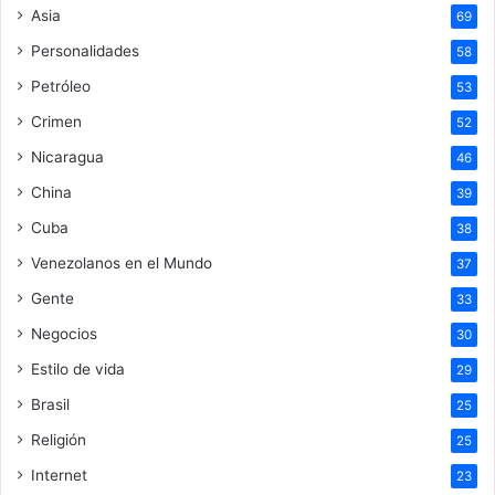
Asia
69
Personalidades
58
Petróleo
53
Crimen
52
Nicaragua
46
China
39
Cuba
38
Venezolanos en el Mundo
37
Gente
33
Negocios
30
Estilo de vida
29
Brasil
25
Religión
25
Internet
23