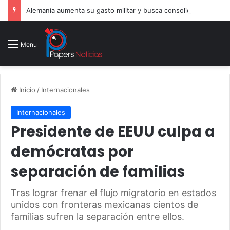
Alemania aumenta su gasto militar y busca consolidarse como potencia armamentística ante la amenaza rusa
Menu
Inicio
/
Internacionales
Internacionales
Presidente de EEUU culpa a
demócratas por
separación de familias
Tras lograr frenar el flujo migratorio en estados
unidos con fronteras mexicanas cientos de
familias sufren la separación entre ellos.