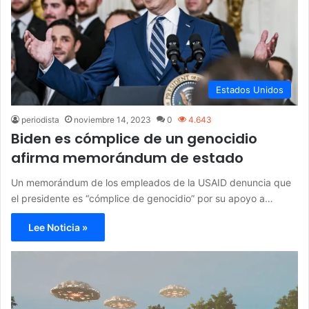
Estados Unidos
periodista
noviembre 14, 2023
0
4.643
Biden es cómplice de un genocidio
afirma memorándum de estado
Un memorándum de los empleados de la USAID denuncia que
el presidente es “cómplice de genocidio” por su apoyo a…
Lee Noticia »