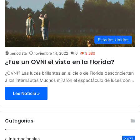
Estados Unidos
periodista
noviembre 14, 2022
0
3.680
¿Fue un OVNI el visto en la Florida?
¿OVNI? Las luces brillantes en el cielo de Florida desconciertan
a los internautas Muchos miraron el espectáculo de luces con…
Lee Noticia »
Categorias
Internacionales
2.677