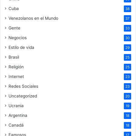
Cuba
38
Venezolanos en el Mundo
37
Gente
33
Negocios
30
Estilo de vida
29
Brasil
25
Religión
25
Internet
23
Redes Sociales
23
Uncategorized
20
Ucrania
19
Argentina
18
Canadá
18
Famosos
17