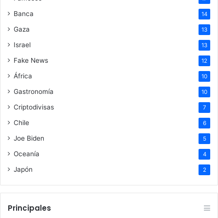
Banca
14
Gaza
13
Israel
13
Fake News
12
África
10
Gastronomía
10
Criptodivisas
7
Chile
6
Joe Biden
5
Oceanía
4
Japón
2
Principales