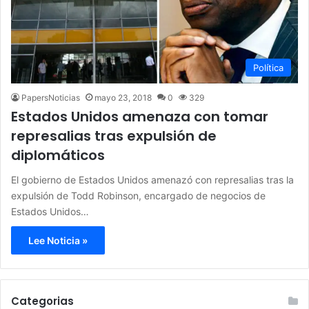
Política
PapersNoticias
mayo 23, 2018
0
329
Estados Unidos amenaza con tomar
represalias tras expulsión de
diplomáticos
El gobierno de Estados Unidos amenazó con represalias tras la
expulsión de Todd Robinson, encargado de negocios de
Estados Unidos…
Lee Noticia »
Categorias