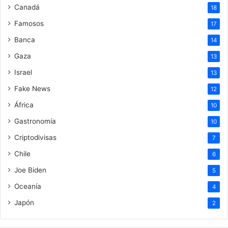
Canadá
18
Famosos
17
Banca
14
Gaza
13
Israel
13
Fake News
12
África
10
Gastronomía
10
Criptodivisas
7
Chile
6
Joe Biden
5
Oceanía
4
Japón
2