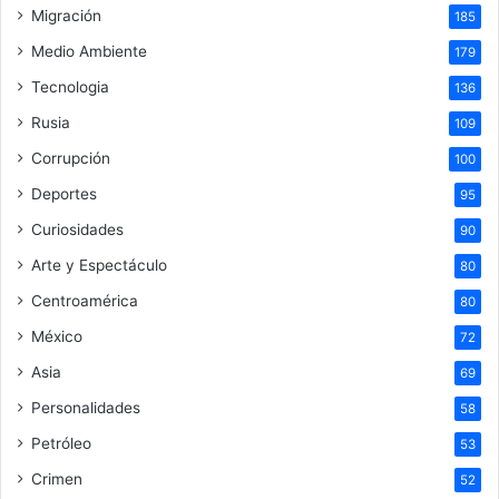
Migración
185
Medio Ambiente
179
Tecnologia
136
Rusia
109
Corrupción
100
Deportes
95
Curiosidades
90
Arte y Espectáculo
80
Centroamérica
80
México
72
Asia
69
Personalidades
58
Petróleo
53
Crimen
52