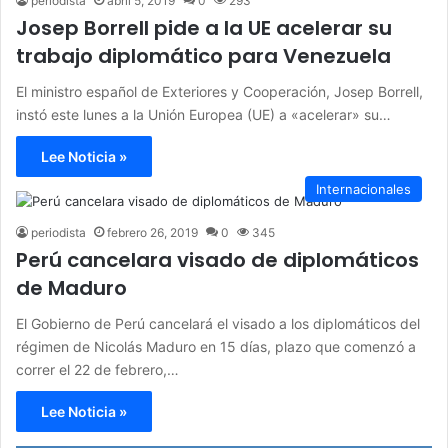
periodista
abril 5, 2019
0
293
Josep Borrell pide a la UE acelerar su
trabajo diplomático para Venezuela
El ministro español de Exteriores y Cooperación, Josep Borrell,
instó este lunes a la Unión Europea (UE) a «acelerar» su…
Lee Noticia »
Internacionales
periodista
febrero 26, 2019
0
345
Perú cancelara visado de diplomáticos
de Maduro
El Gobierno de Perú cancelará el visado a los diplomáticos del
régimen de Nicolás Maduro en 15 días, plazo que comenzó a
correr el 22 de febrero,…
Lee Noticia »