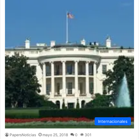
Internacionales
PapersNoticias
mayo 25, 2018
0
301