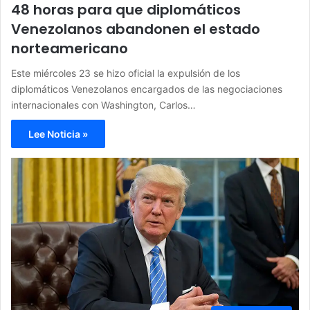
48 horas para que diplomáticos
Venezolanos abandonen el estado
norteamericano
Este miércoles 23 se hizo oficial la expulsión de los
diplomáticos Venezolanos encargados de las negociaciones
internacionales con Washington, Carlos…
Lee Noticia »