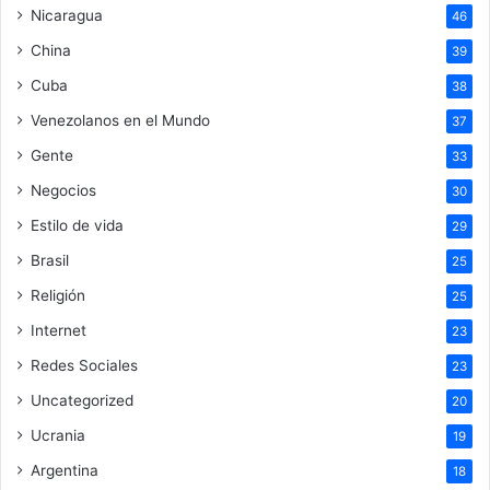
Nicaragua
46
China
39
Cuba
38
Venezolanos en el Mundo
37
Gente
33
Negocios
30
Estilo de vida
29
Brasil
25
Religión
25
Internet
23
Redes Sociales
23
Uncategorized
20
Ucrania
19
Argentina
18