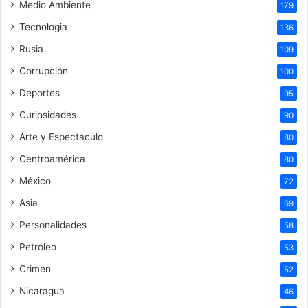
Medio Ambiente
179
Tecnologia
136
Rusia
109
Corrupción
100
Deportes
95
Curiosidades
90
Arte y Espectáculo
80
Centroamérica
80
México
72
Asia
69
Personalidades
58
Petróleo
53
Crimen
52
Nicaragua
46