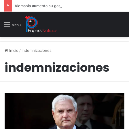
Alemania aumenta su gasto militar y busca consolidarse como potencia armamentística ante la amenaza rusa
Menu
Inicio
/
indemnizaciones
indemnizaciones