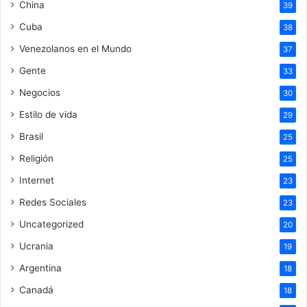
China
39
Cuba
38
Venezolanos en el Mundo
37
Gente
33
Negocios
30
Estilo de vida
29
Brasil
25
Religión
25
Internet
23
Redes Sociales
23
Uncategorized
20
Ucrania
19
Argentina
18
Canadá
18