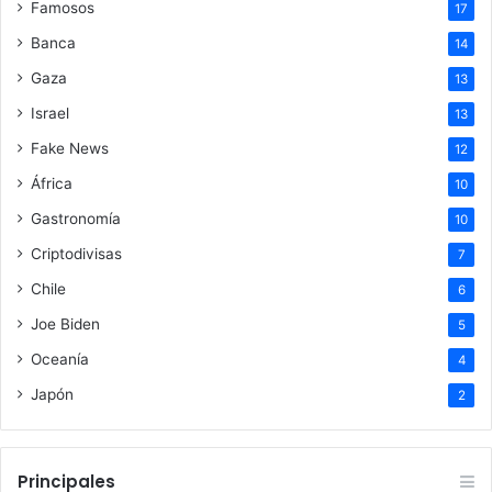
Famosos
17
Banca
14
Gaza
13
Israel
13
Fake News
12
África
10
Gastronomía
10
Criptodivisas
7
Chile
6
Joe Biden
5
Oceanía
4
Japón
2
Principales