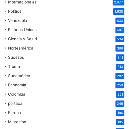
Internacionales
2.677
Política
1.638
Venezuela
833
Estados Unidos
687
Ciencia y Salud
534
Norteamérica
366
Sucesos
341
Trump
313
Sudamérica
282
Economía
259
Colombia
251
portada
246
Europa
186
Migración
185