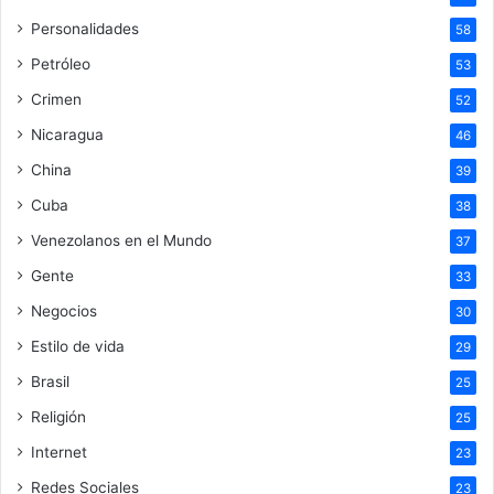
Personalidades
58
Petróleo
53
Crimen
52
Nicaragua
46
China
39
Cuba
38
Venezolanos en el Mundo
37
Gente
33
Negocios
30
Estilo de vida
29
Brasil
25
Religión
25
Internet
23
Redes Sociales
23