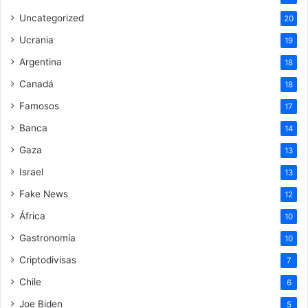
Uncategorized
20
Ucrania
19
Argentina
18
Canadá
18
Famosos
17
Banca
14
Gaza
13
Israel
13
Fake News
12
África
10
Gastronomía
10
Criptodivisas
7
Chile
6
Joe Biden
5